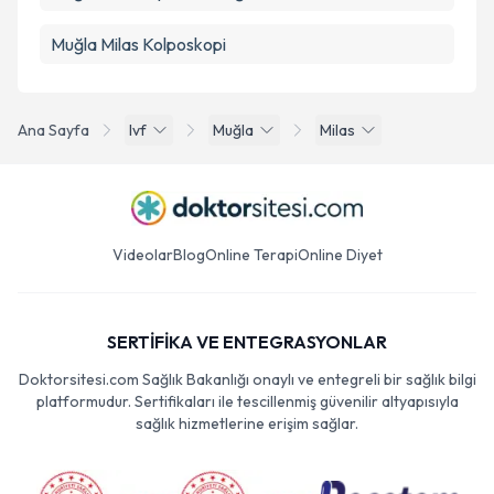
Muğla Milas Kolposkopi
Ana Sayfa
Ivf
Muğla
Milas
Videolar
Blog
Online Terapi
Online Diyet
SERTİFİKA VE ENTEGRASYONLAR
Doktorsitesi.com Sağlık Bakanlığı onaylı ve entegreli bir sağlık bilgi
platformudur. Sertifikaları ile tescillenmiş güvenilir altyapısıyla
sağlık hizmetlerine erişim sağlar.