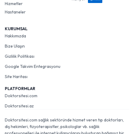
Hizmetler
Hastaneler
KURUMSAL
Hakkımızda
Bize Ulaşın
Gizlilik Politikası
Google Takvim Entegrasyonu
Site Haritası
PLATFORMLAR
Doktorsitesi.com
Doktorsitesi.az
Doktorsitesi.com sağlık sektöründe hizmet veren tıp doktorları,
diş hekimleri, fizyoterapistler, psikologlar vb. sağlık
profesyonelleri ile internet kullanıcılarını buluşturan bağımsız bir