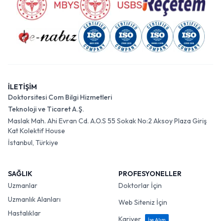
İLETİŞİM
Doktorsitesi Com Bilgi Hizmetleri
Teknoloji ve Ticaret A.Ş.
Maslak Mah. Ahi Evran Cd. A.O.S 55 Sokak No:2 Aksoy Plaza Giriş
Kat Kolektif House
İstanbul, Türkiye
SAĞLIK
PROFESYONELLER
Uzmanlar
Doktorlar İçin
Uzmanlık Alanları
Web Siteniz İçin
Hastalıklar
Kariyer
İşe Alım