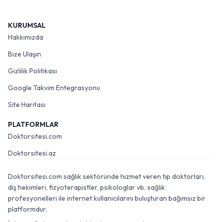
KURUMSAL
Hakkımızda
Bize Ulaşın
Gizlilik Politikası
Google Takvim Entegrasyonu
Site Haritası
PLATFORMLAR
Doktorsitesi.com
Doktorsitesi.az
Doktorsitesi.com sağlık sektöründe hizmet veren tıp doktorları,
diş hekimleri, fizyoterapistler, psikologlar vb. sağlık
profesyonelleri ile internet kullanıcılarını buluşturan bağımsız bir
platformdur.