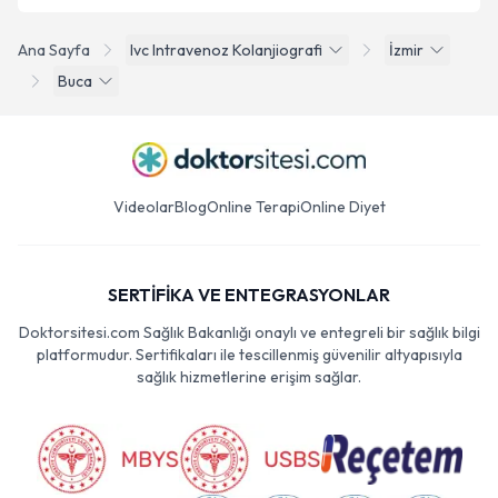
Ana Sayfa
Ivc Intravenoz Kolanjiografi
İzmir
Buca
Videolar
Blog
Online Terapi
Online Diyet
SERTİFİKA VE ENTEGRASYONLAR
Doktorsitesi.com Sağlık Bakanlığı onaylı ve entegreli bir sağlık bilgi
platformudur. Sertifikaları ile tescillenmiş güvenilir altyapısıyla
sağlık hizmetlerine erişim sağlar.