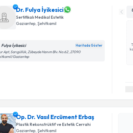
Dr. Fulya İyikesici
Sertifikalı Medikal Estetik
Gaziantep
, Şehitkamil
 Fulya İyikesici
Haritada Göster
ka
lur Apt, Sarıgüllük, Zübeyde Hanım Blv. No:62 , 27090
itkamil/Gaziantep
Randevu T
Op. Dr. V
oluşturun. 
Op. Dr. Vasıl Ercüment Erbaş
hazırlandığ
Plastik Rekonstrüktif ve Estetik Cerrahi
E-posta Ad
Gaziantep
, Şehitkamil