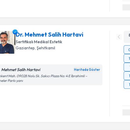
Dr. Mehmet Salih Hartavi
Sertifikalı Medikal Estetik
Gaziantep
, Şehitkamil
. Mehmet Salih Hartavi
Haritada Göster
ıkent Mah. 09028 Nolu Sk. Sakıcı Plaza No: 4 E İbrahimli –
eler Parkı yanı