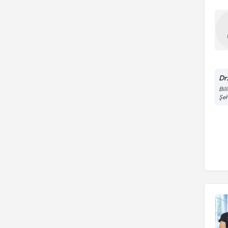
Dr.
Bil
Şeh