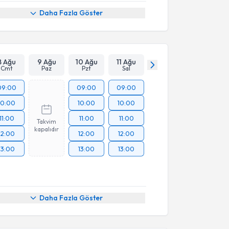
Daha Fazla Göster
8 Ağu
9 Ağu
10 Ağu
11 Ağu
Cmt
Paz
Pzt
Sal
09:00
09:00
09:00
10:00
10:00
10:00
11:00
11:00
11:00
Takvim
kapalıdır
12:00
12:00
12:00
13:00
13:00
13:00
Daha Fazla Göster