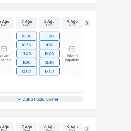
6 Ağu
7 Ağu
8 Ağu
9 Ağu
Per
Cum
Cmt
Paz
10:00
11:00
10:30
11:30
11:00
12:00
Takvim
Takvim
palıdır
kapalıdır
11:30
12:30
12:00
13:00
Daha Fazla Göster
6 Ağu
7 Ağu
8 Ağu
9 Ağu
Per
Cum
Cmt
Paz