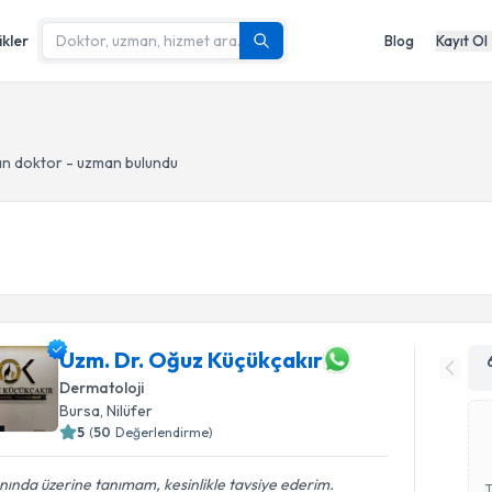
ikler
Blog
Kayıt Ol
n doktor - uzman bulundu
Uzm. Dr. Oğuz Küçükçakır
Dermatoloji
Bursa
, Nilüfer
5
(
50
Değerlendirme)
nında üzerine tanımam, kesinlikle tavsiye ederim.