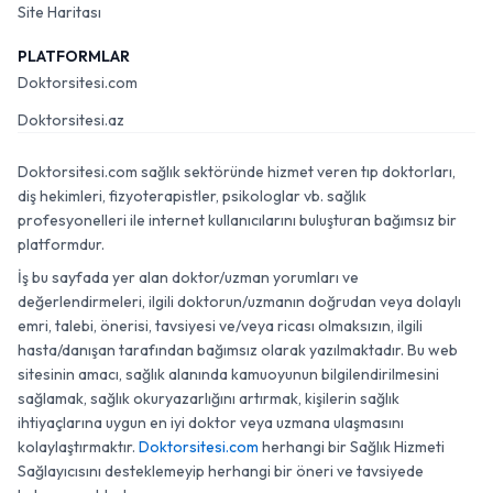
Site Haritası
PLATFORMLAR
Doktorsitesi.com
Doktorsitesi.az
Doktorsitesi.com sağlık sektöründe hizmet veren tıp doktorları,
diş hekimleri, fizyoterapistler, psikologlar vb. sağlık
profesyonelleri ile internet kullanıcılarını buluşturan bağımsız bir
platformdur.
İş bu sayfada yer alan doktor/uzman yorumları ve
değerlendirmeleri, ilgili doktorun/uzmanın doğrudan veya dolaylı
emri, talebi, önerisi, tavsiyesi ve/veya ricası olmaksızın, ilgili
hasta/danışan tarafından bağımsız olarak yazılmaktadır. Bu web
sitesinin amacı, sağlık alanında kamuoyunun bilgilendirilmesini
sağlamak, sağlık okuryazarlığını artırmak, kişilerin sağlık
ihtiyaçlarına uygun en iyi doktor veya uzmana ulaşmasını
kolaylaştırmaktır.
Doktorsitesi.com
herhangi bir Sağlık Hizmeti
Sağlayıcısını desteklemeyip herhangi bir öneri ve tavsiyede