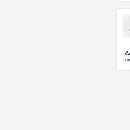
Öz
Lal