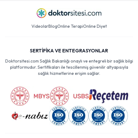
Videolar
Blog
Online Terapi
Online Diyet
SERTİFİKA VE ENTEGRASYONLAR
Doktorsitesi.com Sağlık Bakanlığı onaylı ve entegreli bir sağlık bilgi
platformudur. Sertifikaları ile tescillenmiş güvenilir altyapısıyla
sağlık hizmetlerine erişim sağlar.