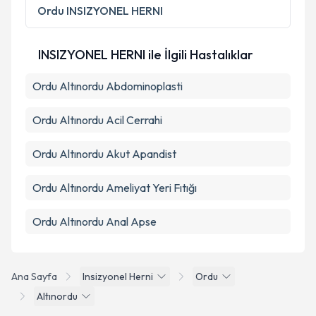
Ordu
INSIZYONEL HERNI
INSIZYONEL HERNI ile İlgili Hastalıklar
Ordu Altınordu Abdominoplasti
Ordu Altınordu Acil Cerrahi
Ordu Altınordu Akut Apandist
Ordu Altınordu Ameliyat Yeri Fıtığı
Ordu Altınordu Anal Apse
Ana Sayfa
Insizyonel Herni
Ordu
Altınordu