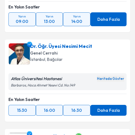
En Yakın Saatler
Yarın
Yarın
Yarın
Daha Fazla
09:00
13:00
14:00
Dr. Öğr. Üyesi Nesimi Mecit
Genel Cerrahi
İstanbul
, Bağcılar
Atlas Üniversitesi Hastanesi
Haritada Göster
Barbaros, Hoca Ahmet Yesevi Cd. No:149
En Yakın Saatler
15:30
16:00
16:30
Daha Fazla