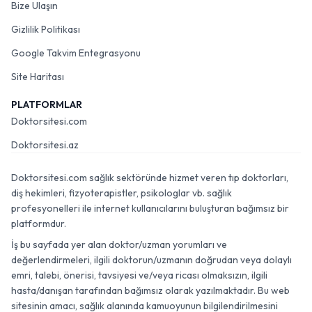
Bize Ulaşın
Gizlilik Politikası
Google Takvim Entegrasyonu
Site Haritası
PLATFORMLAR
Doktorsitesi.com
Doktorsitesi.az
Doktorsitesi.com sağlık sektöründe hizmet veren tıp doktorları,
diş hekimleri, fizyoterapistler, psikologlar vb. sağlık
profesyonelleri ile internet kullanıcılarını buluşturan bağımsız bir
platformdur.
İş bu sayfada yer alan doktor/uzman yorumları ve
değerlendirmeleri, ilgili doktorun/uzmanın doğrudan veya dolaylı
emri, talebi, önerisi, tavsiyesi ve/veya ricası olmaksızın, ilgili
hasta/danışan tarafından bağımsız olarak yazılmaktadır. Bu web
sitesinin amacı, sağlık alanında kamuoyunun bilgilendirilmesini