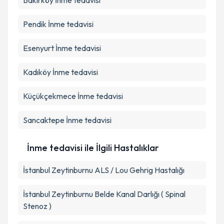
Bakırköy
İnme tedavisi
Pendik
İnme tedavisi
Esenyurt
İnme tedavisi
Kadıköy
İnme tedavisi
Küçükçekmece
İnme tedavisi
Sancaktepe
İnme tedavisi
İnme tedavisi ile İlgili Hastalıklar
İstanbul Zeytinburnu ALS / Lou Gehrig Hastalığı
İstanbul Zeytinburnu Belde Kanal Darlığı ( Spinal
Stenoz )