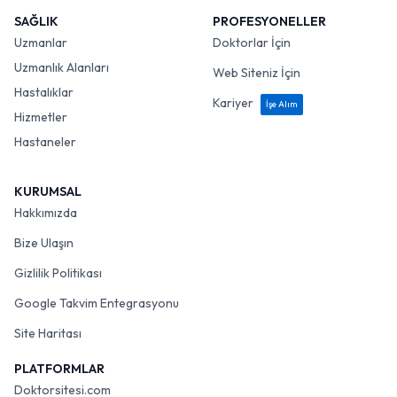
SAĞLIK
PROFESYONELLER
Uzmanlar
Doktorlar İçin
Uzmanlık Alanları
Web Siteniz İçin
Hastalıklar
Kariyer
İşe Alım
Hizmetler
Hastaneler
KURUMSAL
Hakkımızda
Bize Ulaşın
Gizlilik Politikası
Google Takvim Entegrasyonu
Site Haritası
PLATFORMLAR
Doktorsitesi.com