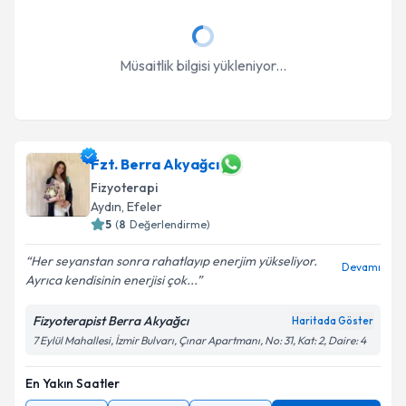
Müsaitlik bilgisi yükleniyor...
Fzt. Berra Akyağcı
Fizyoterapi
Aydın
, Efeler
5
(
8
Değerlendirme)
Her seyanstan sonra rahatlayıp enerjim yükseliyor.
Devamı
Ayrıca kendisinin enerjisi çok...
Fizyoterapist Berra Akyağcı
Haritada Göster
7 Eylül Mahallesi, İzmir Bulvarı, Çınar Apartmanı, No: 31, Kat: 2, Daire: 4
En Yakın Saatler