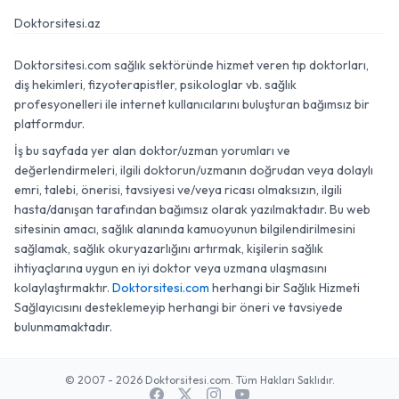
Doktorsitesi.az
Doktorsitesi.com sağlık sektöründe hizmet veren tıp doktorları,
diş hekimleri, fizyoterapistler, psikologlar vb. sağlık
profesyonelleri ile internet kullanıcılarını buluşturan bağımsız bir
platformdur.
İş bu sayfada yer alan doktor/uzman yorumları ve
değerlendirmeleri, ilgili doktorun/uzmanın doğrudan veya dolaylı
emri, talebi, önerisi, tavsiyesi ve/veya ricası olmaksızın, ilgili
hasta/danışan tarafından bağımsız olarak yazılmaktadır. Bu web
sitesinin amacı, sağlık alanında kamuoyunun bilgilendirilmesini
sağlamak, sağlık okuryazarlığını artırmak, kişilerin sağlık
ihtiyaçlarına uygun en iyi doktor veya uzmana ulaşmasını
kolaylaştırmaktır.
Doktorsitesi.com
herhangi bir Sağlık Hizmeti
Sağlayıcısını desteklemeyip herhangi bir öneri ve tavsiyede
bulunmamaktadır.
© 2007 - 2026 Doktorsitesi.com. Tüm Hakları Saklıdır.