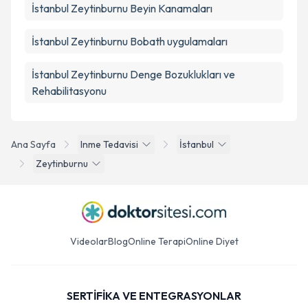
İstanbul Zeytinburnu Beyin Kanamaları
İstanbul Zeytinburnu Bobath uygulamaları
İstanbul Zeytinburnu Denge Bozuklukları ve
Rehabilitasyonu
Ana Sayfa
Inme Tedavisi
İstanbul
Zeytinburnu
Videolar
Blog
Online Terapi
Online Diyet
SERTİFİKA VE ENTEGRASYONLAR