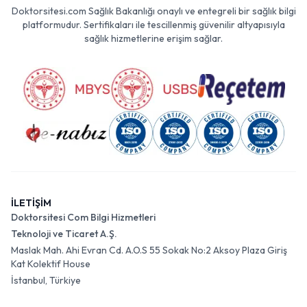
Doktorsitesi.com Sağlık Bakanlığı onaylı ve entegreli bir sağlık bilgi
platformudur. Sertifikaları ile tescillenmiş güvenilir altyapısıyla
sağlık hizmetlerine erişim sağlar.
İLETİŞİM
Doktorsitesi Com Bilgi Hizmetleri
Teknoloji ve Ticaret A.Ş.
Maslak Mah. Ahi Evran Cd. A.O.S 55 Sokak No:2 Aksoy Plaza Giriş
Kat Kolektif House
İstanbul, Türkiye