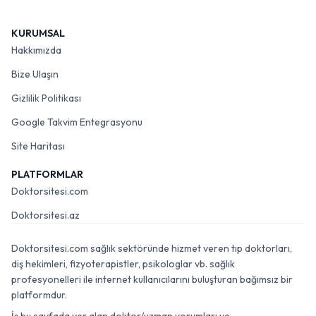
KURUMSAL
Hakkımızda
Bize Ulaşın
Gizlilik Politikası
Google Takvim Entegrasyonu
Site Haritası
PLATFORMLAR
Doktorsitesi.com
Doktorsitesi.az
Doktorsitesi.com sağlık sektöründe hizmet veren tıp doktorları,
diş hekimleri, fizyoterapistler, psikologlar vb. sağlık
profesyonelleri ile internet kullanıcılarını buluşturan bağımsız bir
platformdur.