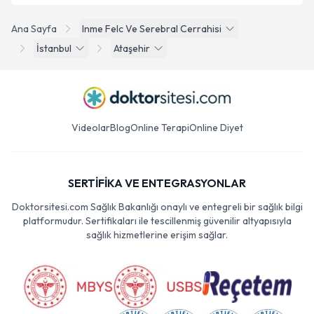
Ana Sayfa
Inme Felc Ve Serebral Cerrahisi
İstanbul
Ataşehir
Videolar
Blog
Online Terapi
Online Diyet
SERTİFİKA VE ENTEGRASYONLAR
Doktorsitesi.com Sağlık Bakanlığı onaylı ve entegreli bir sağlık bilgi
platformudur. Sertifikaları ile tescillenmiş güvenilir altyapısıyla
sağlık hizmetlerine erişim sağlar.