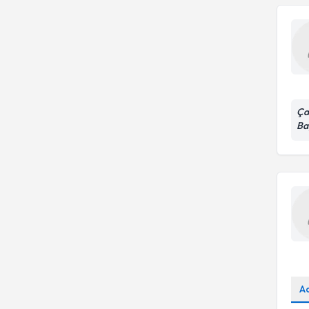
Ça
Ba
A