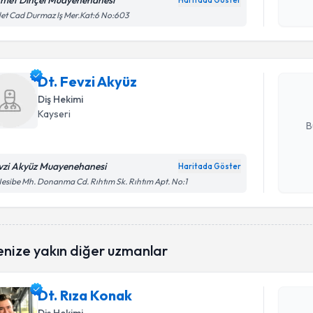
met Dinçel Muayenehanesi
Haritada Göster
Randevu T
Kişisel
let Cad Durmaz Iş Mer.Kat:6 No:603
okudum
işlenm
Dt. Fevzi 
uzmandan ra
Dt. Fevzi Akyüz
posta ile bi
Diş Hekimi
E-posta Ad
Kayseri
B
vzi Akyüz Muayenehanesi
Haritada Göster
Kişisel
esibe Mh. Donanma Cd. Rıhtım Sk. Rıhtım Apt. No:1
okudum
işlenm
Randevu T
enize yakın diğer uzmanlar
Dt. Rıza 
Dt. Rıza Konak
uzmandan ra
posta ile bi