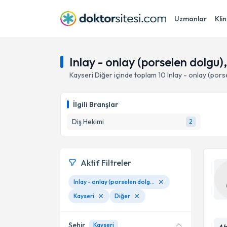
Uzmanlar
Klin
Inlay - onlay (porselen dolgu)
Kayseri
Diğer
içinde toplam
10
Inlay - onlay (pors
İlgili Branşlar
Diş Hekimi
2
Aktif Filtreler
Inlay - onlay (porselen dolgu)
Kayseri
Diğer
Şehir
Kayseri