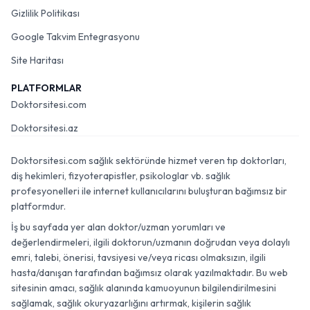
Gizlilik Politikası
Google Takvim Entegrasyonu
Site Haritası
PLATFORMLAR
Doktorsitesi.com
Doktorsitesi.az
Doktorsitesi.com sağlık sektöründe hizmet veren tıp doktorları,
diş hekimleri, fizyoterapistler, psikologlar vb. sağlık
profesyonelleri ile internet kullanıcılarını buluşturan bağımsız bir
platformdur.
İş bu sayfada yer alan doktor/uzman yorumları ve
değerlendirmeleri, ilgili doktorun/uzmanın doğrudan veya dolaylı
emri, talebi, önerisi, tavsiyesi ve/veya ricası olmaksızın, ilgili
hasta/danışan tarafından bağımsız olarak yazılmaktadır. Bu web
sitesinin amacı, sağlık alanında kamuoyunun bilgilendirilmesini
sağlamak, sağlık okuryazarlığını artırmak, kişilerin sağlık