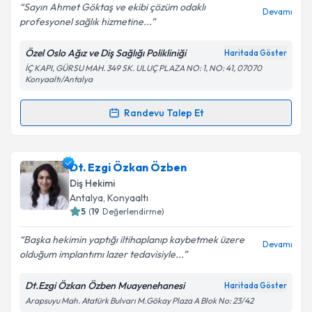
Sayın Ahmet Göktaş ve ekibi çözüm odaklı
Devamı
profesyonel sağlık hizmetine...
Özel Oslo Ağız ve Diş Sağlığı Polikliniği
Haritada Göster
Kişisel verilerimin işlenmesine ilişkin
Aydınlatma
İÇ KAPI, GÜRSU MAH. 349 SK. ULUÇ PLAZA NO: 1, NO: 41, 07070
Metni
'ni okudum ve kişisel verilerimin belirtilen
Konyaaltı/Antalya
kapsamda işlenmesini kabul ediyorum.
Randevu Talep Et
Randevu Takvimi Talebi
Takvim Talebini Gönder
Dt. Ahmet Göktaş
için randevu takvimi talebi
Dt. Ezgi Özkan Özben
oluşturun. Size bu uzmandan randevu almanız için bir
Diş Hekimi
takvim hazırlandığında e-posta ile bilgilendireceğiz.
Antalya
, Konyaaltı
5
(
19
Değerlendirme)
E-posta Adresiniz
Başka hekimin yaptığı iltihaplanıp kaybetmek üzere
Devamı
olduğum implantımı lazer tedavisiyle...
Dt.Ezgi Özkan Özben Muayenehanesi
Haritada Göster
Kişisel verilerimin işlenmesine ilişkin
Aydınlatma
Arapsuyu Mah. Atatürk Bulvarı M.Gökay Plaza A Blok No: 23/42
Metni
'ni okudum ve kişisel verilerimin belirtilen