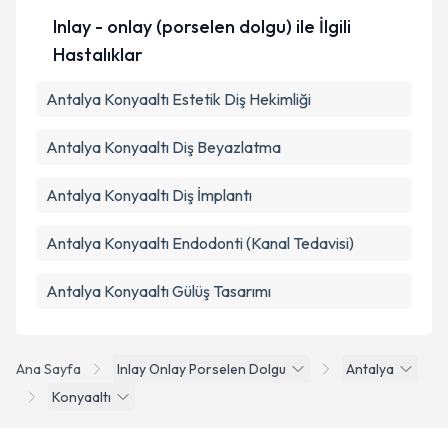
Inlay - onlay (porselen dolgu) ile İlgili
Hastalıklar
Antalya Konyaaltı Estetik Diş Hekimliği
Antalya Konyaaltı Diş Beyazlatma
Antalya Konyaaltı Diş İmplantı
Antalya Konyaaltı Endodonti (Kanal Tedavisi)
Antalya Konyaaltı Gülüş Tasarımı
Ana Sayfa
Inlay Onlay Porselen Dolgu
Antalya
Konyaaltı