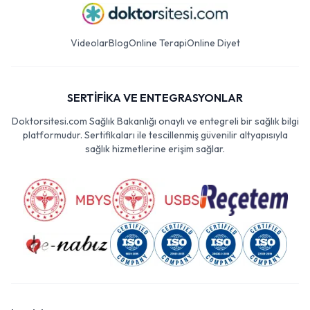
Videolar
Blog
Online Terapi
Online Diyet
SERTİFİKA VE ENTEGRASYONLAR
Doktorsitesi.com Sağlık Bakanlığı onaylı ve entegreli bir sağlık bilgi
platformudur. Sertifikaları ile tescillenmiş güvenilir altyapısıyla
sağlık hizmetlerine erişim sağlar.