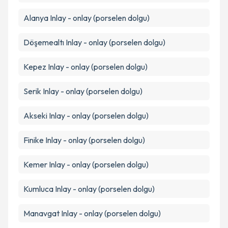
Takvim Talebini Gönder
Alanya
Inlay - onlay (porselen dolgu)
Döşemealtı
Inlay - onlay (porselen dolgu)
Kepez
Inlay - onlay (porselen dolgu)
Serik
Inlay - onlay (porselen dolgu)
Akseki
Inlay - onlay (porselen dolgu)
Finike
Inlay - onlay (porselen dolgu)
Kemer
Inlay - onlay (porselen dolgu)
Kumluca
Inlay - onlay (porselen dolgu)
Manavgat
Inlay - onlay (porselen dolgu)