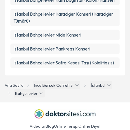
İstanbul Bahçelievler Kalın Bağırsak (Kolon) Kanseri
İstanbul Bahçelievler Karaciğer Kanseri (Karaciğer
Tümörü)
İstanbul Bahçelievler Mide Kanseri
İstanbul Bahçelievler Pankreas Kanseri
İstanbul Bahçelievler Safra Kesesi Taşı (Kolelitiazis)
Ana Sayfa
Ince Barsak Cerrahisi
İstanbul
Bahçelievler
Videolar
Blog
Online Terapi
Online Diyet