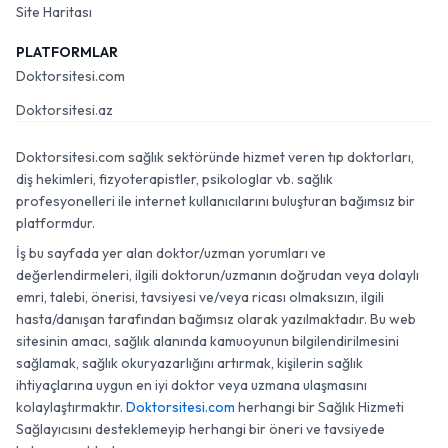
Site Haritası
PLATFORMLAR
Doktorsitesi.com
Doktorsitesi.az
Doktorsitesi.com sağlık sektöründe hizmet veren tıp doktorları,
diş hekimleri, fizyoterapistler, psikologlar vb. sağlık
profesyonelleri ile internet kullanıcılarını buluşturan bağımsız bir
platformdur.
İş bu sayfada yer alan doktor/uzman yorumları ve
değerlendirmeleri, ilgili doktorun/uzmanın doğrudan veya dolaylı
emri, talebi, önerisi, tavsiyesi ve/veya ricası olmaksızın, ilgili
hasta/danışan tarafından bağımsız olarak yazılmaktadır. Bu web
sitesinin amacı, sağlık alanında kamuoyunun bilgilendirilmesini
sağlamak, sağlık okuryazarlığını artırmak, kişilerin sağlık
ihtiyaçlarına uygun en iyi doktor veya uzmana ulaşmasını
kolaylaştırmaktır.
Doktorsitesi.com
herhangi bir Sağlık Hizmeti
Sağlayıcısını desteklemeyip herhangi bir öneri ve tavsiyede