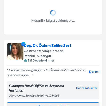
Müsaitlik bilgisi yükleniyor...
Doç. Dr. Özlem Zeliha Sert
Gastroenteroloji Cerrahisi
İstanbul
, Sultangazi
5
(
1
Değerlendirme)
Tavsiye üzerine gittiğğm Dr. Özlem Zeliha Sert hocam
Devamı
apendisit ağrısı...
Sultangazi Haseki Eğitim ve Araştırma
Haritada Göster
Hastanesi
Uğur Mumcu, Belediye Sokak No:7, 34265