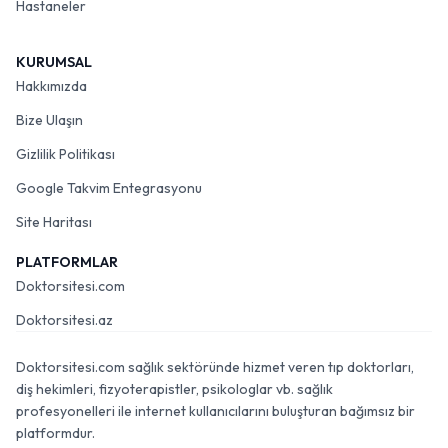
Hastaneler
KURUMSAL
Hakkımızda
Bize Ulaşın
Gizlilik Politikası
Google Takvim Entegrasyonu
Site Haritası
PLATFORMLAR
Doktorsitesi.com
Doktorsitesi.az
Doktorsitesi.com sağlık sektöründe hizmet veren tıp doktorları,
diş hekimleri, fizyoterapistler, psikologlar vb. sağlık
profesyonelleri ile internet kullanıcılarını buluşturan bağımsız bir
platformdur.