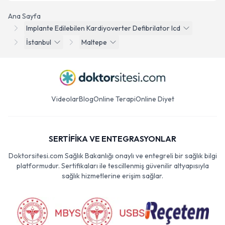
Ana Sayfa
Implante Edilebilen Kardiyoverter Defibrilator Icd
İstanbul
Maltepe
Videolar
Blog
Online Terapi
Online Diyet
SERTİFİKA VE ENTEGRASYONLAR
Doktorsitesi.com Sağlık Bakanlığı onaylı ve entegreli bir sağlık bilgi
platformudur. Sertifikaları ile tescillenmiş güvenilir altyapısıyla
sağlık hizmetlerine erişim sağlar.