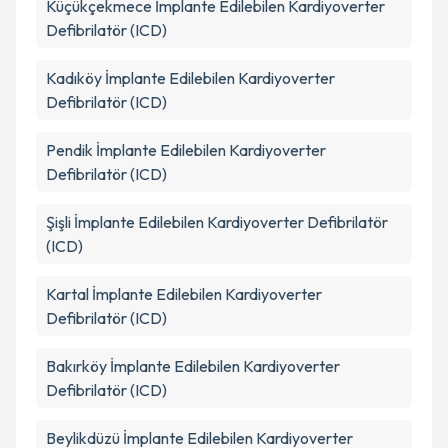
Küçükçekmece
İmplante Edilebilen Kardiyoverter
Defibrilatör (ICD)
Kadıköy
İmplante Edilebilen Kardiyoverter
Defibrilatör (ICD)
Pendik
İmplante Edilebilen Kardiyoverter
Defibrilatör (ICD)
Şişli
İmplante Edilebilen Kardiyoverter Defibrilatör
(ICD)
Kartal
İmplante Edilebilen Kardiyoverter
Defibrilatör (ICD)
Bakırköy
İmplante Edilebilen Kardiyoverter
Defibrilatör (ICD)
Beylikdüzü
İmplante Edilebilen Kardiyoverter