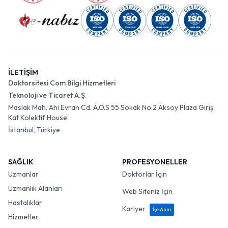
İLETİŞİM
Doktorsitesi Com Bilgi Hizmetleri
Teknoloji ve Ticaret A.Ş.
Maslak Mah. Ahi Evran Cd. A.O.S 55 Sokak No:2 Aksoy Plaza Giriş
Kat Kolektif House
İstanbul, Türkiye
SAĞLIK
PROFESYONELLER
Uzmanlar
Doktorlar İçin
Uzmanlık Alanları
Web Siteniz İçin
Hastalıklar
Kariyer
İşe Alım
Hizmetler