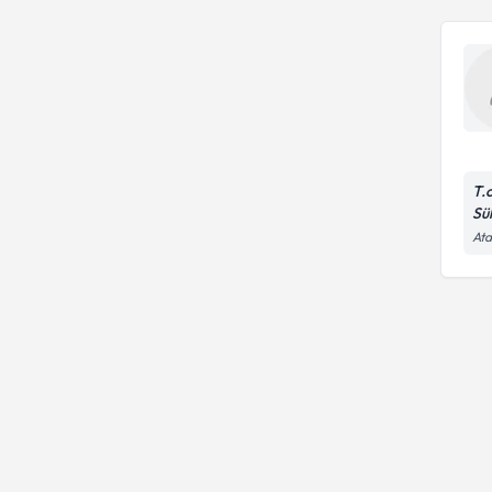
T.
Sü
Ata