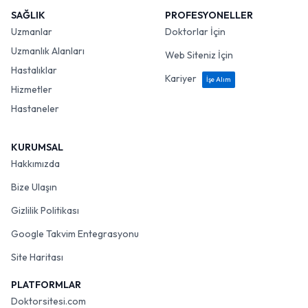
SAĞLIK
PROFESYONELLER
Uzmanlar
Doktorlar İçin
Uzmanlık Alanları
Web Siteniz İçin
Hastalıklar
Kariyer
İşe Alım
Hizmetler
Hastaneler
KURUMSAL
Hakkımızda
Bize Ulaşın
Gizlilik Politikası
Google Takvim Entegrasyonu
Site Haritası
PLATFORMLAR
Doktorsitesi.com