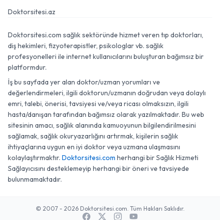
Doktorsitesi.az
Doktorsitesi.com sağlık sektöründe hizmet veren tıp doktorları,
diş hekimleri, fizyoterapistler, psikologlar vb. sağlık
profesyonelleri ile internet kullanıcılarını buluşturan bağımsız bir
platformdur.
İş bu sayfada yer alan doktor/uzman yorumları ve
değerlendirmeleri, ilgili doktorun/uzmanın doğrudan veya dolaylı
emri, talebi, önerisi, tavsiyesi ve/veya ricası olmaksızın, ilgili
hasta/danışan tarafından bağımsız olarak yazılmaktadır. Bu web
sitesinin amacı, sağlık alanında kamuoyunun bilgilendirilmesini
sağlamak, sağlık okuryazarlığını artırmak, kişilerin sağlık
ihtiyaçlarına uygun en iyi doktor veya uzmana ulaşmasını
kolaylaştırmaktır.
Doktorsitesi.com
herhangi bir Sağlık Hizmeti
Sağlayıcısını desteklemeyip herhangi bir öneri ve tavsiyede
bulunmamaktadır.
© 2007 - 2026 Doktorsitesi.com. Tüm Hakları Saklıdır.