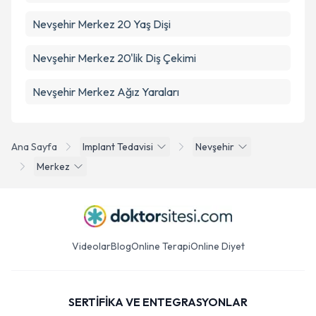
Nevşehir Merkez 20 Yaş Dişi
Nevşehir Merkez 20'lik Diş Çekimi
Nevşehir Merkez Ağız Yaraları
Ana Sayfa
Implant Tedavisi
Nevşehir
Merkez
Videolar
Blog
Online Terapi
Online Diyet
SERTİFİKA VE ENTEGRASYONLAR