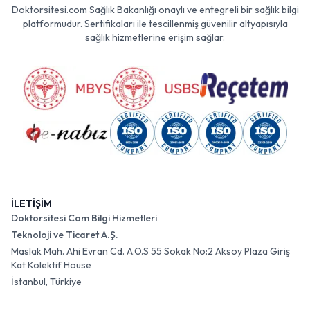
Doktorsitesi.com Sağlık Bakanlığı onaylı ve entegreli bir sağlık bilgi
platformudur. Sertifikaları ile tescillenmiş güvenilir altyapısıyla
sağlık hizmetlerine erişim sağlar.
İLETİŞİM
Doktorsitesi Com Bilgi Hizmetleri
Teknoloji ve Ticaret A.Ş.
Maslak Mah. Ahi Evran Cd. A.O.S 55 Sokak No:2 Aksoy Plaza Giriş
Kat Kolektif House
İstanbul, Türkiye