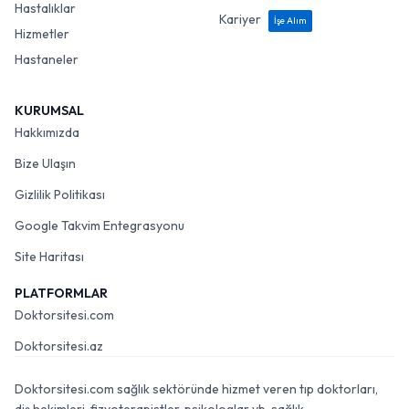
Hastalıklar
Kariyer
İşe Alım
Hizmetler
Hastaneler
KURUMSAL
Hakkımızda
Bize Ulaşın
Gizlilik Politikası
Google Takvim Entegrasyonu
Site Haritası
PLATFORMLAR
Doktorsitesi.com
Doktorsitesi.az
Doktorsitesi.com sağlık sektöründe hizmet veren tıp doktorları,