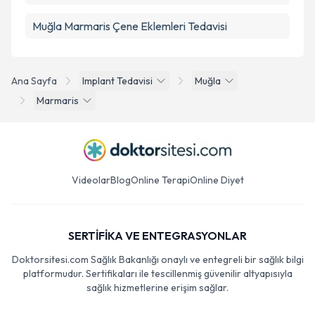
Muğla Marmaris Çene Eklemleri Tedavisi
Ana Sayfa
Implant Tedavisi
Muğla
Marmaris
Videolar
Blog
Online Terapi
Online Diyet
SERTİFİKA VE ENTEGRASYONLAR
Doktorsitesi.com Sağlık Bakanlığı onaylı ve entegreli bir sağlık bilgi
platformudur. Sertifikaları ile tescillenmiş güvenilir altyapısıyla
sağlık hizmetlerine erişim sağlar.