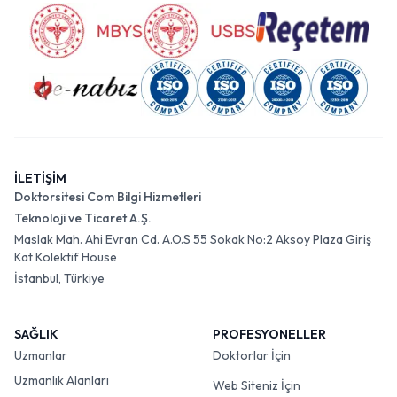
İLETİŞİM
Doktorsitesi Com Bilgi Hizmetleri
Teknoloji ve Ticaret A.Ş.
Maslak Mah. Ahi Evran Cd. A.O.S 55 Sokak No:2 Aksoy Plaza Giriş
Kat Kolektif House
İstanbul, Türkiye
SAĞLIK
PROFESYONELLER
Uzmanlar
Doktorlar İçin
Uzmanlık Alanları
Web Siteniz İçin