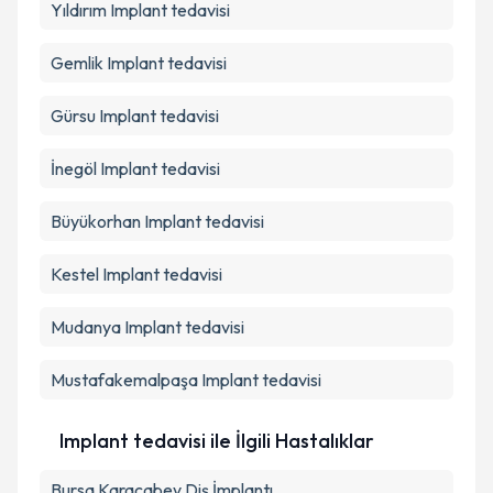
Yıldırım
Implant tedavisi
Gemlik
Implant tedavisi
Gürsu
Implant tedavisi
İnegöl
Implant tedavisi
Büyükorhan
Implant tedavisi
Kestel
Implant tedavisi
Mudanya
Implant tedavisi
Mustafakemalpaşa
Implant tedavisi
Implant tedavisi ile İlgili Hastalıklar
Bursa Karacabey Diş İmplantı