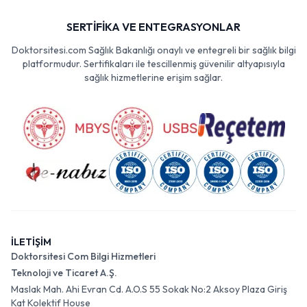
SERTİFİKA VE ENTEGRASYONLAR
Doktorsitesi.com Sağlık Bakanlığı onaylı ve entegreli bir sağlık bilgi
platformudur. Sertifikaları ile tescillenmiş güvenilir altyapısıyla
sağlık hizmetlerine erişim sağlar.
İLETİŞİM
Doktorsitesi Com Bilgi Hizmetleri
Teknoloji ve Ticaret A.Ş.
Maslak Mah. Ahi Evran Cd. A.O.S 55 Sokak No:2 Aksoy Plaza Giriş
Kat Kolektif House