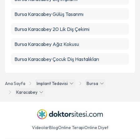
Bursa Karacabey Gülüş Tasarımı
Bursa Karacabey 20 Lik Diş Çekimi
Bursa Karacabey Ağız Kokusu
Bursa Karacabey Çocuk Diş Hastalıkları
Ana Sayfa
Implant Tedavisi
Bursa
Karacabey
Videolar
Blog
Online Terapi
Online Diyet