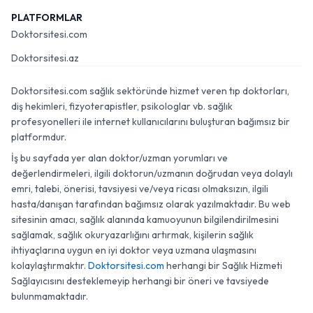
PLATFORMLAR
Doktorsitesi.com
Doktorsitesi.az
Doktorsitesi.com sağlık sektöründe hizmet veren tıp doktorları,
diş hekimleri, fizyoterapistler, psikologlar vb. sağlık
profesyonelleri ile internet kullanıcılarını buluşturan bağımsız bir
platformdur.
İş bu sayfada yer alan doktor/uzman yorumları ve
değerlendirmeleri, ilgili doktorun/uzmanın doğrudan veya dolaylı
emri, talebi, önerisi, tavsiyesi ve/veya ricası olmaksızın, ilgili
hasta/danışan tarafından bağımsız olarak yazılmaktadır. Bu web
sitesinin amacı, sağlık alanında kamuoyunun bilgilendirilmesini
sağlamak, sağlık okuryazarlığını artırmak, kişilerin sağlık
ihtiyaçlarına uygun en iyi doktor veya uzmana ulaşmasını
kolaylaştırmaktır.
Doktorsitesi.com
herhangi bir Sağlık Hizmeti
Sağlayıcısını desteklemeyip herhangi bir öneri ve tavsiyede
bulunmamaktadır.