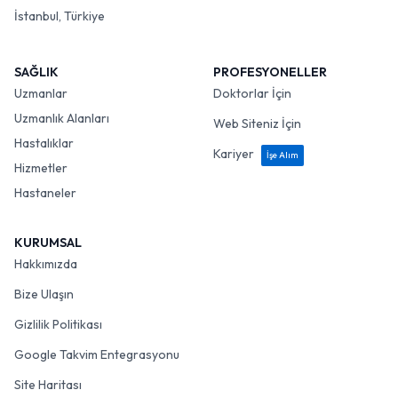
İstanbul, Türkiye
SAĞLIK
PROFESYONELLER
Uzmanlar
Doktorlar İçin
Uzmanlık Alanları
Web Siteniz İçin
Hastalıklar
Kariyer
İşe Alım
Hizmetler
Hastaneler
KURUMSAL
Hakkımızda
Bize Ulaşın
Gizlilik Politikası
Google Takvim Entegrasyonu
Site Haritası