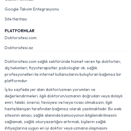
Google Takvim Entegrasyonu
Site Haritası
PLATFORMLAR
Doktorsitesi.com
Doktorsitesi.az
Doktorsitesi.com sağlık sektöründe hizmet veren tıp doktorları,
diş hekimleri, fizyoterapistler, psikologlar vb. sağlık
profesyonelleri ile internet kullanıcılarını buluşturan bağımsız bir
platformdur.
İş bu sayfada yer alan doktor/uzman yorumları ve
değerlendirmeleri, ilgili doktorun/uzmanın doğrudan veya dolaylı
emri, talebi, önerisi, tavsiyesi ve/veya ricası olmaksızın, ilgili
hasta/danışan tarafından bağımsız olarak yazılmaktadır. Bu web
sitesinin amacı, sağlık alanında kamuoyunun bilgilendirilmesini
sağlamak, sağlık okuryazarlığını artırmak, kişilerin sağlık
ihtiyaçlarına uygun en iyi doktor veya uzmana ulaşmasını