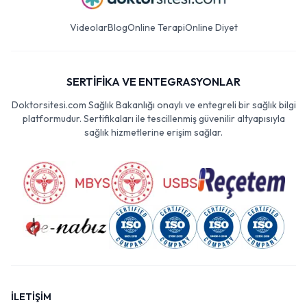
Videolar
Blog
Online Terapi
Online Diyet
SERTİFİKA VE ENTEGRASYONLAR
Doktorsitesi.com Sağlık Bakanlığı onaylı ve entegreli bir sağlık bilgi
platformudur. Sertifikaları ile tescillenmiş güvenilir altyapısıyla
sağlık hizmetlerine erişim sağlar.
İLETİŞİM