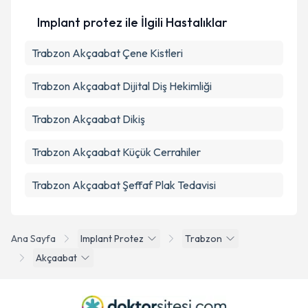
Implant protez ile İlgili Hastalıklar
Trabzon Akçaabat Çene Kistleri
Trabzon Akçaabat Dijital Diş Hekimliği
Trabzon Akçaabat Dikiş
Trabzon Akçaabat Küçük Cerrahiler
Trabzon Akçaabat Şeffaf Plak Tedavisi
Ana Sayfa
Implant Protez
Trabzon
Akçaabat