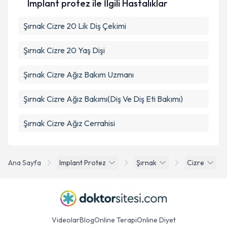
Implant protez ile İlgili Hastalıklar
Takvim Talebini Gönder
Şırnak Cizre 20 Lik Diş Çekimi
Şırnak Cizre 20 Yaş Dişi
Şırnak Cizre Ağız Bakım Uzmanı
Şırnak Cizre Ağız Bakımı(Diş Ve Diş Eti Bakımı)
Şırnak Cizre Ağız Cerrahisi
Ana Sayfa
Implant Protez
Şırnak
Cizre
Videolar
Blog
Online Terapi
Online Diyet