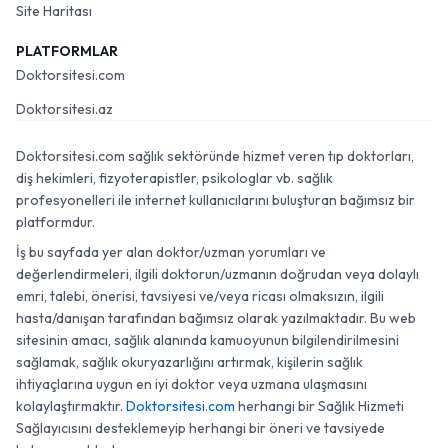
Site Haritası
PLATFORMLAR
Doktorsitesi.com
Doktorsitesi.az
Doktorsitesi.com sağlık sektöründe hizmet veren tıp doktorları,
diş hekimleri, fizyoterapistler, psikologlar vb. sağlık
profesyonelleri ile internet kullanıcılarını buluşturan bağımsız bir
platformdur.
İş bu sayfada yer alan doktor/uzman yorumları ve
değerlendirmeleri, ilgili doktorun/uzmanın doğrudan veya dolaylı
emri, talebi, önerisi, tavsiyesi ve/veya ricası olmaksızın, ilgili
hasta/danışan tarafından bağımsız olarak yazılmaktadır. Bu web
sitesinin amacı, sağlık alanında kamuoyunun bilgilendirilmesini
sağlamak, sağlık okuryazarlığını artırmak, kişilerin sağlık
ihtiyaçlarına uygun en iyi doktor veya uzmana ulaşmasını
kolaylaştırmaktır.
Doktorsitesi.com
herhangi bir Sağlık Hizmeti
Sağlayıcısını desteklemeyip herhangi bir öneri ve tavsiyede