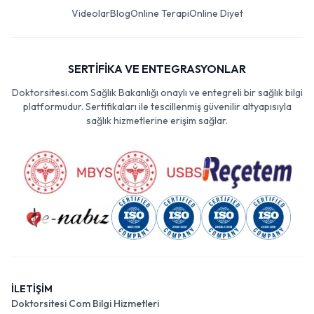
Videolar
Blog
Online Terapi
Online Diyet
SERTİFİKA VE ENTEGRASYONLAR
Doktorsitesi.com Sağlık Bakanlığı onaylı ve entegreli bir sağlık bilgi
platformudur. Sertifikaları ile tescillenmiş güvenilir altyapısıyla
sağlık hizmetlerine erişim sağlar.
İLETİŞİM
Doktorsitesi Com Bilgi Hizmetleri