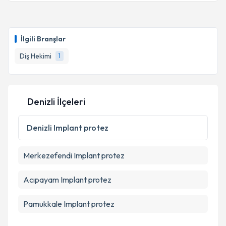
İlgili Branşlar
Diş Hekimi
1
Denizli İlçeleri
Denizli
Implant protez
Merkezefendi
Implant protez
Acıpayam
Implant protez
Pamukkale
Implant protez