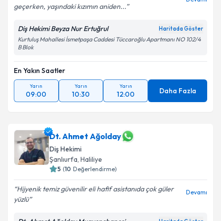
geçerken, yaşındaki kızımın aniden...
Diş Hekimi Beyza Nur Ertuğrul
Haritada Göster
Kurtuluş Mahallesi İsmetpaşa Caddesi Tüccaroğlu Apartmanı NO 102/4
B Blok
En Yakın Saatler
Yarın
Yarın
Yarın
Daha Fazla
09:00
10:30
12:00
Dt. Ahmet Ağolday
Diş Hekimi
Şanlıurfa
, Haliliye
5
(
10
Değerlendirme)
Hijyenik temiz güvenilir eli hafif asistanıda çok güler
Devamı
yüzlü