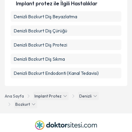
Implant protez ile İlgili Hastalıklar
Denizli Bozkurt Diş Beyazlatma
Denizli Bozkurt Diş Çürüğü
Denizli Bozkurt Diş Protezi
Denizli Bozkurt Diş Sıkma
Denizli Bozkurt Endodonti (Kanal Tedavisi)
Ana Sayfa
Implant Protez
Denizli
Bozkurt