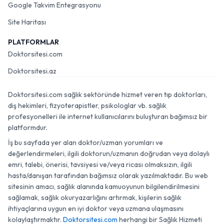
Google Takvim Entegrasyonu
Site Haritası
PLATFORMLAR
Doktorsitesi.com
Doktorsitesi.az
Doktorsitesi.com sağlık sektöründe hizmet veren tıp doktorları,
diş hekimleri, fizyoterapistler, psikologlar vb. sağlık
profesyonelleri ile internet kullanıcılarını buluşturan bağımsız bir
platformdur.
İş bu sayfada yer alan doktor/uzman yorumları ve
değerlendirmeleri, ilgili doktorun/uzmanın doğrudan veya dolaylı
emri, talebi, önerisi, tavsiyesi ve/veya ricası olmaksızın, ilgili
hasta/danışan tarafından bağımsız olarak yazılmaktadır. Bu web
sitesinin amacı, sağlık alanında kamuoyunun bilgilendirilmesini
sağlamak, sağlık okuryazarlığını artırmak, kişilerin sağlık
ihtiyaçlarına uygun en iyi doktor veya uzmana ulaşmasını
kolaylaştırmaktır.
Doktorsitesi.com
herhangi bir Sağlık Hizmeti