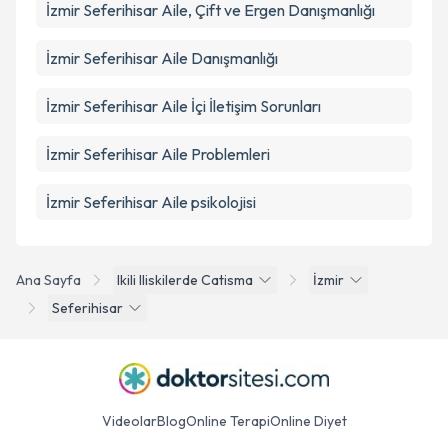
İzmir Seferihisar Aile, Çift ve Ergen Danışmanlığı
İzmir Seferihisar Aile Danışmanlığı
İzmir Seferihisar Aile İçi İletişim Sorunları
İzmir Seferihisar Aile Problemleri
İzmir Seferihisar Aile psikolojisi
Ana Sayfa
Ikili Iliskilerde Catisma
İzmir
Seferihisar
Videolar
Blog
Online Terapi
Online Diyet