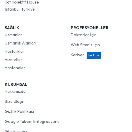
Kat Kolektif House
İstanbul, Türkiye
SAĞLIK
PROFESYONELLER
Uzmanlar
Doktorlar İçin
Uzmanlık Alanları
Web Siteniz İçin
Hastalıklar
Kariyer
İşe Alım
Hizmetler
Hastaneler
KURUMSAL
Hakkımızda
Bize Ulaşın
Gizlilik Politikası
Google Takvim Entegrasyonu
Site Haritası