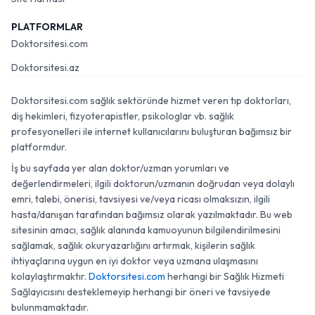
PLATFORMLAR
Doktorsitesi.com
Doktorsitesi.az
Doktorsitesi.com sağlık sektöründe hizmet veren tıp doktorları,
diş hekimleri, fizyoterapistler, psikologlar vb. sağlık
profesyonelleri ile internet kullanıcılarını buluşturan bağımsız bir
platformdur.
İş bu sayfada yer alan doktor/uzman yorumları ve
değerlendirmeleri, ilgili doktorun/uzmanın doğrudan veya dolaylı
emri, talebi, önerisi, tavsiyesi ve/veya ricası olmaksızın, ilgili
hasta/danışan tarafından bağımsız olarak yazılmaktadır. Bu web
sitesinin amacı, sağlık alanında kamuoyunun bilgilendirilmesini
sağlamak, sağlık okuryazarlığını artırmak, kişilerin sağlık
ihtiyaçlarına uygun en iyi doktor veya uzmana ulaşmasını
kolaylaştırmaktır.
Doktorsitesi.com
herhangi bir Sağlık Hizmeti
Sağlayıcısını desteklemeyip herhangi bir öneri ve tavsiyede
bulunmamaktadır.