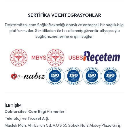
SERTİFİKA VE ENTEGRASYONLAR
Doktorsitesi.com Sağlık Bakanlığı onaylı ve entegreli bir sağlık bilgi
platformudur. Sertifikaları ile tescillenmiş güvenilir altyapısıyla
sağlık hizmetlerine erişim sağlar.
İLETİŞİM
Doktorsitesi Com Bilgi Hizmetleri
Teknoloji ve Ticaret A.Ş.
Maslak Mah. Ahi Evran Cd. A.O.S 55 Sokak No:2 Aksoy Plaza Giriş