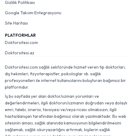
Gizlilik Politikası
Google Takvim Entegrasyonu
Site Haritası
PLATFORMLAR
Doktorsitesi.com
Doktorsitesi.az
Doktorsitesi.com sağlık sektöründe hizmet veren tıp doktorları,
diş hekimleri, fizyoterapistler, psikologlar vb. sağlık
profesyonelleri ile internet kullanıcılarını buluşturan bağımsız bir
platformdur.
İş bu sayfada yer alan doktor/uzman yorumları ve
değerlendirmeleri, ilgili doktorun/uzmanın doğrudan veya dolaylı
emri, talebi, önerisi, tavsiyesi ve/veya ricası olmaksızın, ilgili
hasta/danışan tarafından bağımsız olarak yazılmaktadır. Bu web
sitesinin amacı, sağlık alanında kamuoyunun bilgilendirilmesini
sağlamak, sağlık okuryazarlığını artırmak, kişilerin sağlık