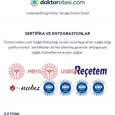
Videolar
Blog
Online Terapi
Online Diyet
SERTİFİKA VE ENTEGRASYONLAR
Doktorsitesi.com Sağlık Bakanlığı onaylı ve entegreli bir sağlık bilgi
platformudur. Sertifikaları ile tescillenmiş güvenilir altyapısıyla
sağlık hizmetlerine erişim sağlar.
İLETİŞİM