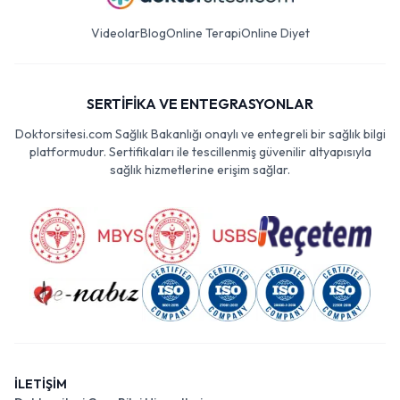
Videolar
Blog
Online Terapi
Online Diyet
SERTİFİKA VE ENTEGRASYONLAR
Doktorsitesi.com Sağlık Bakanlığı onaylı ve entegreli bir sağlık bilgi
platformudur. Sertifikaları ile tescillenmiş güvenilir altyapısıyla
sağlık hizmetlerine erişim sağlar.
İLETİŞİM