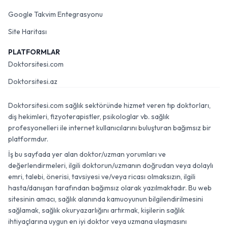
Google Takvim Entegrasyonu
Site Haritası
PLATFORMLAR
Doktorsitesi.com
Doktorsitesi.az
Doktorsitesi.com sağlık sektöründe hizmet veren tıp doktorları,
diş hekimleri, fizyoterapistler, psikologlar vb. sağlık
profesyonelleri ile internet kullanıcılarını buluşturan bağımsız bir
platformdur.
İş bu sayfada yer alan doktor/uzman yorumları ve
değerlendirmeleri, ilgili doktorun/uzmanın doğrudan veya dolaylı
emri, talebi, önerisi, tavsiyesi ve/veya ricası olmaksızın, ilgili
hasta/danışan tarafından bağımsız olarak yazılmaktadır. Bu web
sitesinin amacı, sağlık alanında kamuoyunun bilgilendirilmesini
sağlamak, sağlık okuryazarlığını artırmak, kişilerin sağlık
ihtiyaçlarına uygun en iyi doktor veya uzmana ulaşmasını