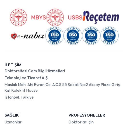
İLETİŞİM
Doktorsitesi Com Bilgi Hizmetleri
Teknoloji ve Ticaret A.Ş.
Maslak Mah. Ahi Evran Cd. A.O.S 55 Sokak No:2 Aksoy Plaza Giriş
Kat Kolektif House
İstanbul, Türkiye
SAĞLIK
PROFESYONELLER
Uzmanlar
Doktorlar İçin