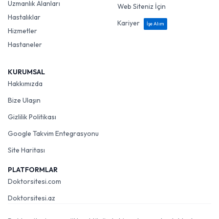
Uzmanlık Alanları
Web Siteniz İçin
Hastalıklar
Kariyer
İşe Alım
Hizmetler
Hastaneler
KURUMSAL
Hakkımızda
Bize Ulaşın
Gizlilik Politikası
Google Takvim Entegrasyonu
Site Haritası
PLATFORMLAR
Doktorsitesi.com
Doktorsitesi.az