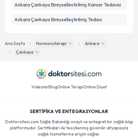
Ankara Çankaya Bireysellestirilmiş Kanser Tedavisi
Ankara Çankaya Bireyselleştirilmiş Tedavi
Ana Sayfa
Hormonoterapi
Ankara
Çankaya
Videolar
Blog
Online Terapi
Online Diyet
SERTİFİKA VE ENTEGRASYONLAR
Doktorsitesi.com Sağlık Bakanlığı onaylı ve entegreli bir sağlık bilgi
platformudur. Sertifikaları ile tescillenmiş güvenilir altyapısıyla
sağlık hizmetlerine erişim sağlar.