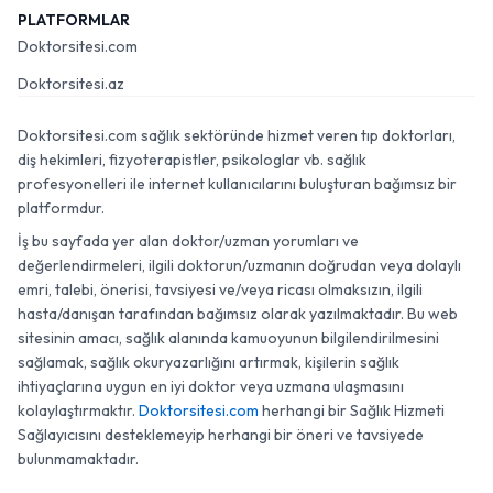
PLATFORMLAR
Doktorsitesi.com
Doktorsitesi.az
Doktorsitesi.com sağlık sektöründe hizmet veren tıp doktorları,
diş hekimleri, fizyoterapistler, psikologlar vb. sağlık
profesyonelleri ile internet kullanıcılarını buluşturan bağımsız bir
platformdur.
İş bu sayfada yer alan doktor/uzman yorumları ve
değerlendirmeleri, ilgili doktorun/uzmanın doğrudan veya dolaylı
emri, talebi, önerisi, tavsiyesi ve/veya ricası olmaksızın, ilgili
hasta/danışan tarafından bağımsız olarak yazılmaktadır. Bu web
sitesinin amacı, sağlık alanında kamuoyunun bilgilendirilmesini
sağlamak, sağlık okuryazarlığını artırmak, kişilerin sağlık
ihtiyaçlarına uygun en iyi doktor veya uzmana ulaşmasını
kolaylaştırmaktır.
Doktorsitesi.com
herhangi bir Sağlık Hizmeti
Sağlayıcısını desteklemeyip herhangi bir öneri ve tavsiyede
bulunmamaktadır.