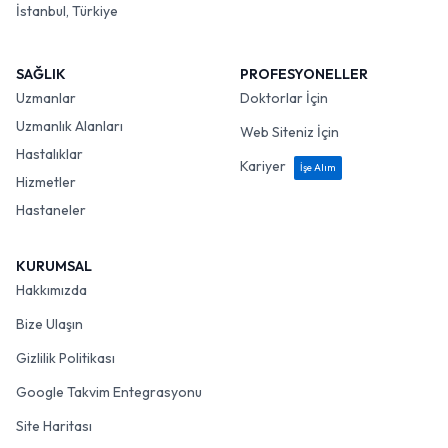
İstanbul, Türkiye
SAĞLIK
PROFESYONELLER
Uzmanlar
Doktorlar İçin
Uzmanlık Alanları
Web Siteniz İçin
Hastalıklar
Kariyer
İşe Alım
Hizmetler
Hastaneler
KURUMSAL
Hakkımızda
Bize Ulaşın
Gizlilik Politikası
Google Takvim Entegrasyonu
Site Haritası