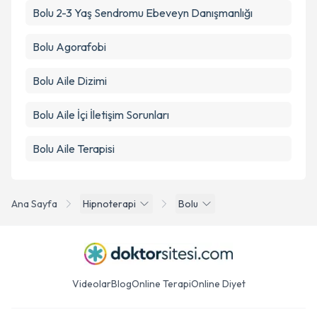
Bolu 2-3 Yaş Sendromu Ebeveyn Danışmanlığı
Bolu Agorafobi
Bolu Aile Dizimi
Bolu Aile İçi İletişim Sorunları
Bolu Aile Terapisi
Ana Sayfa
Hipnoterapi
Bolu
Videolar
Blog
Online Terapi
Online Diyet