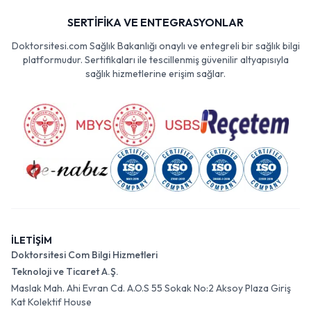
SERTİFİKA VE ENTEGRASYONLAR
Doktorsitesi.com Sağlık Bakanlığı onaylı ve entegreli bir sağlık bilgi
platformudur. Sertifikaları ile tescillenmiş güvenilir altyapısıyla
sağlık hizmetlerine erişim sağlar.
İLETİŞİM
Doktorsitesi Com Bilgi Hizmetleri
Teknoloji ve Ticaret A.Ş.
Maslak Mah. Ahi Evran Cd. A.O.S 55 Sokak No:2 Aksoy Plaza Giriş
Kat Kolektif House