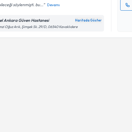
ileceği söylenmişti. bu...
Devamı
Kişisel
okudum
el Ankara Güven Hastanesi
Haritada Göster
işlenm
zi Oğuz Arık, Şimşek Sk. 29/D, 06540 Kavaklıdere