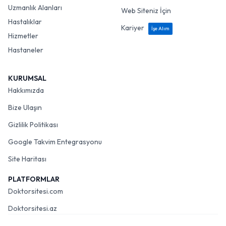
Uzmanlık Alanları
Web Siteniz İçin
Hastalıklar
Kariyer
İşe Alım
Hizmetler
Hastaneler
KURUMSAL
Hakkımızda
Bize Ulaşın
Gizlilik Politikası
Google Takvim Entegrasyonu
Site Haritası
PLATFORMLAR
Doktorsitesi.com
Doktorsitesi.az