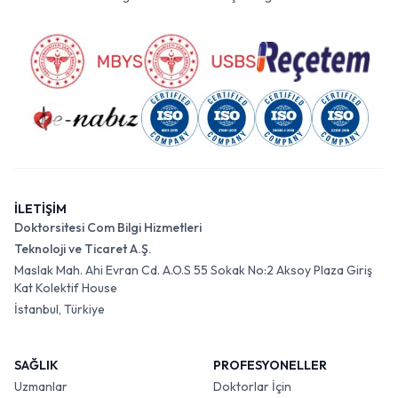
İLETİŞİM
Doktorsitesi Com Bilgi Hizmetleri
Teknoloji ve Ticaret A.Ş.
Maslak Mah. Ahi Evran Cd. A.O.S 55 Sokak No:2 Aksoy Plaza Giriş
Kat Kolektif House
İstanbul, Türkiye
SAĞLIK
PROFESYONELLER
Uzmanlar
Doktorlar İçin