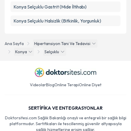
Konya Selçuklu Gastrit (Mide İltihabı)
Konya Selçuklu Halsizlik (Bitkinlik, Yorgunluk)
Ana Sayfa
Hipertansiyon Tani Ve Tedavisi
Konya
Selçuklu
Videolar
Blog
Online Terapi
Online Diyet
SERTİFİKA VE ENTEGRASYONLAR
Doktorsitesi.com Sağlık Bakanlığı onaylı ve entegreli bir sağlık bilgi
platformudur. Sertifikaları ile tescillenmiş güvenilir altyapısıyla
sağlık hizmetlerine erişim sağlar.