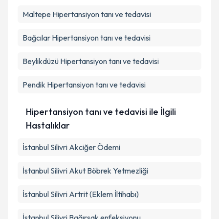
Maltepe
Hipertansiyon tanı ve tedavisi
Bağcılar
Hipertansiyon tanı ve tedavisi
Beylikdüzü
Hipertansiyon tanı ve tedavisi
Pendik
Hipertansiyon tanı ve tedavisi
Hipertansiyon tanı ve tedavisi ile İlgili
Hastalıklar
İstanbul Silivri Akciğer Ödemi
İstanbul Silivri Akut Böbrek Yetmezliği
İstanbul Silivri Artrit (Eklem İltihabı)
İstanbul Silivri Bağırsak enfeksiyonu