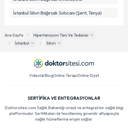
İstanbul Silivri Bağırsak Solucanı (Şerit, Tenya)
Ana Sayfa
Hipertansiyon Tani Ve Tedavisi
İstanbul
Silivri
Videolar
Blog
Online Terapi
Online Diyet
SERTİFİKA VE ENTEGRASYONLAR
Doktorsitesi.com Sağlık Bakanlığı onaylı ve entegreli bir sağlık bilgi
platformudur. Sertifikaları ile tescillenmiş güvenilir altyapısıyla
sağlık hizmetlerine erişim sağlar.