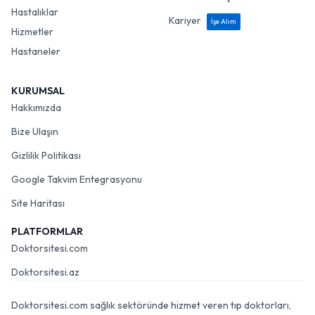
Hastalıklar
Kariyer
İşe Alım
Hizmetler
Hastaneler
KURUMSAL
Hakkımızda
Bize Ulaşın
Gizlilik Politikası
Google Takvim Entegrasyonu
Site Haritası
PLATFORMLAR
Doktorsitesi.com
Doktorsitesi.az
Doktorsitesi.com sağlık sektöründe hizmet veren tıp doktorları,