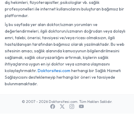
diş hekimleri, fizyoterapistler, psikologlar vb. sağlık
profesyonelleri ile internet kullanıcılarını buluşturan bağımsız bir
platformdur.
İş bu sayfada yer alan doktor/uzman yorumları ve
değerlendirmeleri, ilgili doktorun/uzmanın doğrudan veya dolaylı
emri, talebi, önerisi, tavsiyesi ve/veya ricası olmaksızın, ilgili
hasta/danışan tarafından bağımsız olarak yazılmaktadır. Bu web
sitesinin amacı, sağlık alanında kamuoyunun bilgilendirilmesini
sağlamak, sağlık okuryazarlığını artırmak, kişilerin sağlık
ihtiyaçlarına uygun en iyi doktor veya uzmana ulaşmasını
kolaylaştırmaktır.
Doktorsitesi.com
herhangi bir Sağlık Hizmeti
Sağlayıcısını desteklemeyip herhangi bir öneri ve tavsiyede
bulunmamaktadır.
© 2007 - 2026 Doktorsitesi.com. Tüm Hakları Saklıdır.