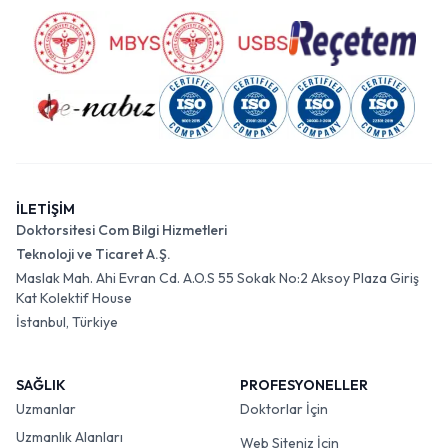
İLETİŞİM
Doktorsitesi Com Bilgi Hizmetleri
Teknoloji ve Ticaret A.Ş.
Maslak Mah. Ahi Evran Cd. A.O.S 55 Sokak No:2 Aksoy Plaza Giriş
Kat Kolektif House
İstanbul, Türkiye
SAĞLIK
PROFESYONELLER
Uzmanlar
Doktorlar İçin
Uzmanlık Alanları
Web Siteniz İçin