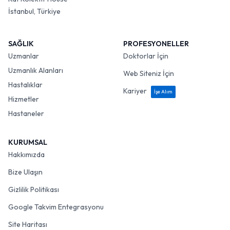
İstanbul, Türkiye
SAĞLIK
PROFESYONELLER
Uzmanlar
Doktorlar İçin
Uzmanlık Alanları
Web Siteniz İçin
Hastalıklar
Kariyer
İşe Alım
Hizmetler
Hastaneler
KURUMSAL
Hakkımızda
Bize Ulaşın
Gizlilik Politikası
Google Takvim Entegrasyonu
Site Haritası