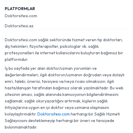
PLATFORMLAR
Doktorsitesi.com
Doktorsitesi.az
Doktorsitesi.com sağlık sektöründe hizmet veren tıp doktorları,
diş hekimleri, fizyoterapistler, psikologlar vb. sağlık
profesyonelleri ile internet kullanıcılarını buluşturan bağımsız bir
platformdur.
İş bu sayfada yer alan doktor/uzman yorumları ve
değerlendirmeleri, ilgili doktorun/uzmanın doğrudan veya dolaylı
emri, talebi, önerisi, tavsiyesi ve/veya ricası olmaksızın, ilgili
hasta/danışan tarafından bağımsız olarak yazılmaktadır. Bu web
sitesinin amacı, sağlık alanında kamuoyunun bilgilendirilmesini
sağlamak, sağlık okuryazarlığını artırmak, kişilerin sağlık
ihtiyaçlarına uygun en iyi doktor veya uzmana ulaşmasını
kolaylaştırmaktır.
Doktorsitesi.com
herhangi bir Sağlık Hizmeti
Sağlayıcısını desteklemeyip herhangi bir öneri ve tavsiyede
bulunmamaktadır.