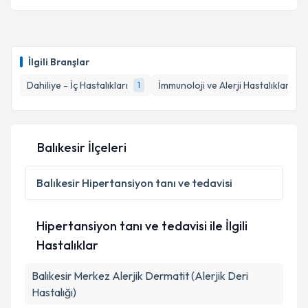
İlgili Branşlar
Dahiliye - İç Hastalıkları
İmmunoloji ve Alerji Hastalıkları
1
1
Balıkesir İlçeleri
Balıkesir
Hipertansiyon tanı ve tedavisi
Hipertansiyon tanı ve tedavisi ile İlgili
Hastalıklar
Balıkesir Merkez Alerjik Dermatit (Alerjik Deri
Hastalığı)