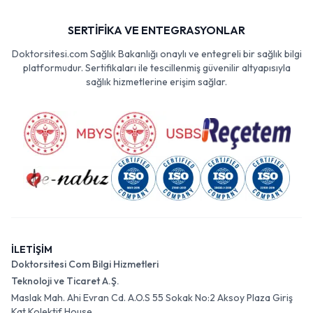
SERTİFİKA VE ENTEGRASYONLAR
Doktorsitesi.com Sağlık Bakanlığı onaylı ve entegreli bir sağlık bilgi
platformudur. Sertifikaları ile tescillenmiş güvenilir altyapısıyla
sağlık hizmetlerine erişim sağlar.
İLETİŞİM
Doktorsitesi Com Bilgi Hizmetleri
Teknoloji ve Ticaret A.Ş.
Maslak Mah. Ahi Evran Cd. A.O.S 55 Sokak No:2 Aksoy Plaza Giriş
Kat Kolektif House