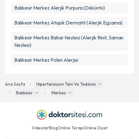
Balıkesir Merkez Alerjik Purpura (Döküntü)
Balıkesir Merkez Atopik Dermatit (Alerjik Egzama)
Balıkesir Merkez Bahar Nezlesi (Alerjik Rinit, Saman
Nezlesi)
Balıkesir Merkez Polen Alerjisi
Ana Sayfa
Hipertansiyon Tani Ve Tedavisi
Balıkesir
Merkez
Videolar
Blog
Online Terapi
Online Diyet