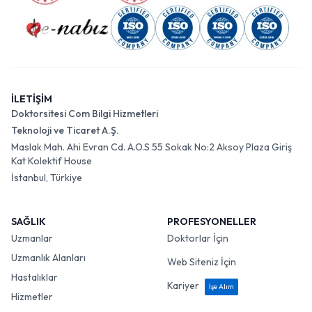
İLETİŞİM
Doktorsitesi Com Bilgi Hizmetleri
Teknoloji ve Ticaret A.Ş.
Maslak Mah. Ahi Evran Cd. A.O.S 55 Sokak No:2 Aksoy Plaza Giriş
Kat Kolektif House
İstanbul, Türkiye
SAĞLIK
PROFESYONELLER
Uzmanlar
Doktorlar İçin
Uzmanlık Alanları
Web Siteniz İçin
Hastalıklar
Kariyer
İşe Alım
Hizmetler