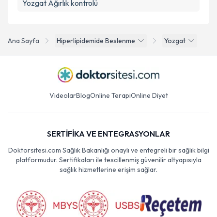
Yozgat Ağırlık kontrolü
Ana Sayfa
Hiperlipidemide Beslenme
Yozgat
Videolar
Blog
Online Terapi
Online Diyet
SERTİFİKA VE ENTEGRASYONLAR
Doktorsitesi.com Sağlık Bakanlığı onaylı ve entegreli bir sağlık bilgi
platformudur. Sertifikaları ile tescillenmiş güvenilir altyapısıyla
sağlık hizmetlerine erişim sağlar.