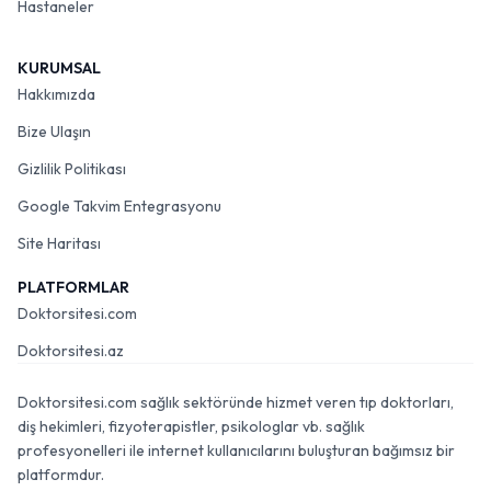
Hastaneler
KURUMSAL
Hakkımızda
Bize Ulaşın
Gizlilik Politikası
Google Takvim Entegrasyonu
Site Haritası
PLATFORMLAR
Doktorsitesi.com
Doktorsitesi.az
Doktorsitesi.com sağlık sektöründe hizmet veren tıp doktorları,
diş hekimleri, fizyoterapistler, psikologlar vb. sağlık
profesyonelleri ile internet kullanıcılarını buluşturan bağımsız bir
platformdur.