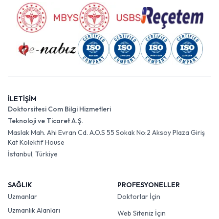
İLETİŞİM
Doktorsitesi Com Bilgi Hizmetleri
Teknoloji ve Ticaret A.Ş.
Maslak Mah. Ahi Evran Cd. A.O.S 55 Sokak No:2 Aksoy Plaza Giriş
Kat Kolektif House
İstanbul, Türkiye
SAĞLIK
PROFESYONELLER
Uzmanlar
Doktorlar İçin
Uzmanlık Alanları
Web Siteniz İçin