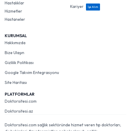
Hastalıklar
Kariyer
İşe Alım
Hizmetler
Hastaneler
KURUMSAL
Hakkımızda
Bize Ulaşın
Gizlilik Politikası
Google Takvim Entegrasyonu
Site Haritası
PLATFORMLAR
Doktorsitesi.com
Doktorsitesi.az
Doktorsitesi.com sağlık sektöründe hizmet veren tıp doktorları,