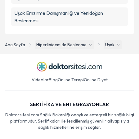
Uşak Emzirme Danışmanlığı ve Yenidoğan
Beslenmesi
Ana Sayfa
Hiperlipidemide Beslenme
Uşak
Videolar
Blog
Online Terapi
Online Diyet
SERTİFİKA VE ENTEGRASYONLAR
Doktorsitesi.com Sağlık Bakanlığı onaylı ve entegreli bir sağlık bilgi
platformudur. Sertifikaları ile tescillenmiş güvenilir altyapısıyla
sağlık hizmetlerine erişim sağlar.