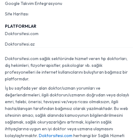
Google Takvim Entegrasyonu
Site Haritası
PLATFORMLAR
Doktorsitesi.com
Doktorsitesi.az
Doktorsitesi.com sağlık sektöründe hizmet veren tıp doktorları,
diş hekimleri, fizyoterapistler, psikologlar vb. sağlık
profesyonelleri ile internet kullanıcılarını buluşturan bağımsız bir
platformdur.
İş bu sayfada yer alan doktor/uzman yorumları ve
değerlendirmeleri, ilgili doktorun/uzmanın doğrudan veya dolaylı
emri, talebi, önerisi, tavsiyesi ve/veya ricası olmaksızın, ilgili
hasta/danışan tarafından bağımsız olarak yazılmaktadır. Bu web
sitesinin amacı, sağlık alanında kamuoyunun bilgilendirilmesini
sağlamak, sağlık okuryazarlığını artırmak, kişilerin sağlık
ihtiyaçlarına uygun en iyi doktor veya uzmana ulaşmasını
kolaylaştırmaktır.
Doktorsitesi.com
herhangi bir Sağlık Hizmeti