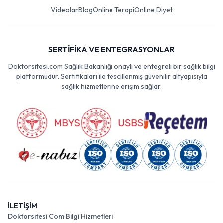
Videolar
Blog
Online Terapi
Online Diyet
SERTİFİKA VE ENTEGRASYONLAR
Doktorsitesi.com Sağlık Bakanlığı onaylı ve entegreli bir sağlık bilgi
platformudur. Sertifikaları ile tescillenmiş güvenilir altyapısıyla
sağlık hizmetlerine erişim sağlar.
İLETİŞİM
Doktorsitesi Com Bilgi Hizmetleri