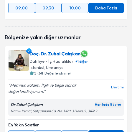
09:00
09:30
10:00
Daha Fazla
Bölgenize yakın diğer uzmanlar
Doç. Dr. Zuhal Çalışkan
Dahiliye - İç Hastalıkları
+
1
diğer
İstanbul
, Ümraniye
5
(
68
Değerlendirme)
Memnun kaldım. İlgili ve bilgili olarak
Devamı
değerlendiriyorum.
Dr Zuhal Çalışkan
Haritada Göster
Namık Kemal, Sütçü İmam Cd. No: 1 Kat: 3 Daire:5 , 34762
En Yakın Saatler