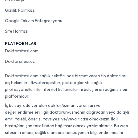
Gizlilik Politikası
Google Takvim Entegrasyonu
Site Haritası
PLATFORMLAR
Doktorsitesi.com
Doktorsitesi.az
Doktorsitesi.com sağlık sektöründe hizmet veren tıp doktorları,
diş hekimleri, fizyoterapistler, psikologlar vb. sağlık
profesyonelleri ile internet kullanıcılarını buluşturan bağımsız bir
platformdur.
İş bu sayfada yer alan doktor/uzman yorumları ve
değerlendirmeleri, ilgili doktorun/uzmanın doğrudan veya dolaylı
emri, talebi, önerisi, tavsiyesi ve/veya ricası olmaksızın, ilgili
hasta/danışan tarafından bağımsız olarak yazılmaktadır. Bu web
sitesinin amacı, sağlık alanında kamuoyunun bilgilendirilmesini