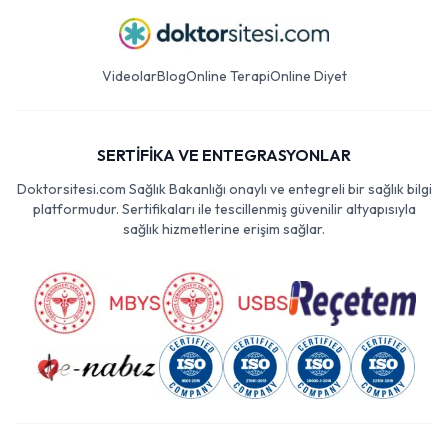
Videolar
Blog
Online Terapi
Online Diyet
SERTİFİKA VE ENTEGRASYONLAR
Doktorsitesi.com Sağlık Bakanlığı onaylı ve entegreli bir sağlık bilgi
platformudur. Sertifikaları ile tescillenmiş güvenilir altyapısıyla
sağlık hizmetlerine erişim sağlar.