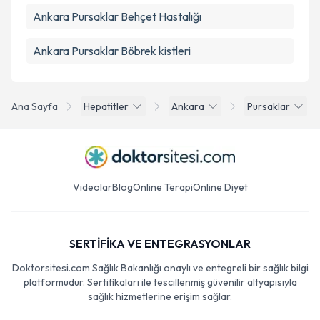
Ankara Pursaklar Behçet Hastalığı
Ankara Pursaklar Böbrek kistleri
Ana Sayfa
Hepatitler
Ankara
Pursaklar
Videolar
Blog
Online Terapi
Online Diyet
SERTİFİKA VE ENTEGRASYONLAR
Doktorsitesi.com Sağlık Bakanlığı onaylı ve entegreli bir sağlık bilgi
platformudur. Sertifikaları ile tescillenmiş güvenilir altyapısıyla
sağlık hizmetlerine erişim sağlar.