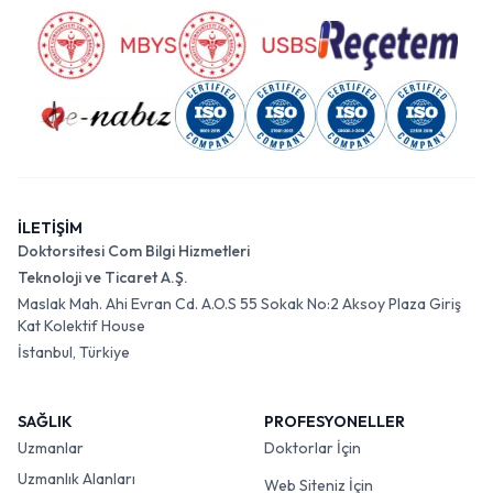
İLETİŞİM
Doktorsitesi Com Bilgi Hizmetleri
Teknoloji ve Ticaret A.Ş.
Maslak Mah. Ahi Evran Cd. A.O.S 55 Sokak No:2 Aksoy Plaza Giriş
Kat Kolektif House
İstanbul, Türkiye
SAĞLIK
PROFESYONELLER
Uzmanlar
Doktorlar İçin
Uzmanlık Alanları
Web Siteniz İçin