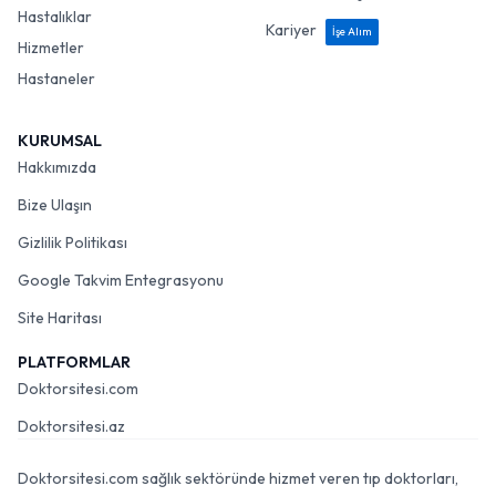
Hastalıklar
Kariyer
İşe Alım
Hizmetler
Hastaneler
KURUMSAL
Hakkımızda
Bize Ulaşın
Gizlilik Politikası
Google Takvim Entegrasyonu
Site Haritası
PLATFORMLAR
Doktorsitesi.com
Doktorsitesi.az
Doktorsitesi.com sağlık sektöründe hizmet veren tıp doktorları,