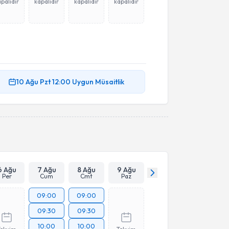
palıdır
kapalıdır
kapalıdır
kapalıdır
10 Ağu
Pzt
12:00
Uygun Müsaitlik
6 Ağu
7 Ağu
8 Ağu
9 Ağu
Per
Cum
Cmt
Paz
09:00
09:00
09:30
09:30
10:00
10:00