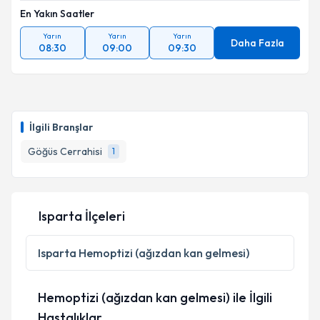
En Yakın Saatler
Yarın
Yarın
Yarın
Daha Fazla
08:30
09:00
09:30
İlgili Branşlar
Göğüs Cerrahisi
1
Isparta İlçeleri
Isparta
Hemoptizi (ağızdan kan gelmesi)
Hemoptizi (ağızdan kan gelmesi) ile İlgili
Hastalıklar