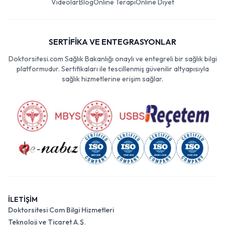
Videolar
Blog
Online Terapi
Online Diyet
SERTİFİKA VE ENTEGRASYONLAR
Doktorsitesi.com Sağlık Bakanlığı onaylı ve entegreli bir sağlık bilgi
platformudur. Sertifikaları ile tescillenmiş güvenilir altyapısıyla
sağlık hizmetlerine erişim sağlar.
İLETİŞİM
Doktorsitesi Com Bilgi Hizmetleri
Teknoloji ve Ticaret A.Ş.