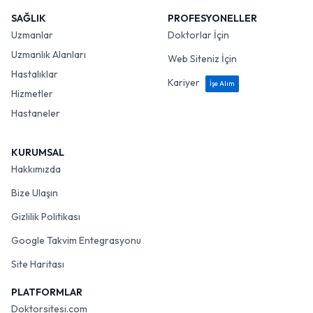
SAĞLIK
PROFESYONELLER
Uzmanlar
Doktorlar İçin
Uzmanlık Alanları
Web Siteniz İçin
Hastalıklar
Kariyer
İşe Alım
Hizmetler
Hastaneler
KURUMSAL
Hakkımızda
Bize Ulaşın
Gizlilik Politikası
Google Takvim Entegrasyonu
Site Haritası
PLATFORMLAR
Doktorsitesi.com