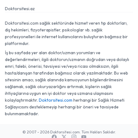
Doktorsitesi.az
Doktorsitesi.com sağlık sektöründe hizmet veren tıp doktorları,
diş hekimleri, fizyoterapistler, psikologlar vb. sağlık
profesyonelleri ile internet kullanıcılarını buluşturan bağımsız bir
platformdur.
İş bu sayfada yer alan doktor/uzman yorumları ve
değerlendirmeleri, ilgili doktorun/uzmanın doğrudan veya dolaylı
emri, talebi, önerisi, tavsiyesi ve/veya ricası olmaksızın, ilgili
hasta/danışan tarafından bağımsız olarak yazılmaktadır. Bu web
sitesinin amacı, sağlık alanında kamuoyunun bilgilendirilmesini
sağlamak, sağlık okuryazarlığını artırmak, kişilerin sağlık
ihtiyaçlarına uygun en iyi doktor veya uzmana ulaşmasını
kolaylaştırmaktır.
Doktorsitesi.com
herhangi bir Sağlık Hizmeti
Sağlayıcısını desteklemeyip herhangi bir öneri ve tavsiyede
bulunmamaktadır.
© 2007 - 2026 Doktorsitesi.com. Tüm Hakları Saklıdır.