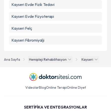
Kayseri Evde Fizik Tedavi
Kayseri Evde Fizyoterapi
Kayseri Felç
Kayseri Fibromiyalji
Ana Sayfa
Hemipleji Rehabilitasyon
Kayseri
Videolar
Blog
Online Terapi
Online Diyet
SERTİFİKA VE ENTEGRASYONLAR