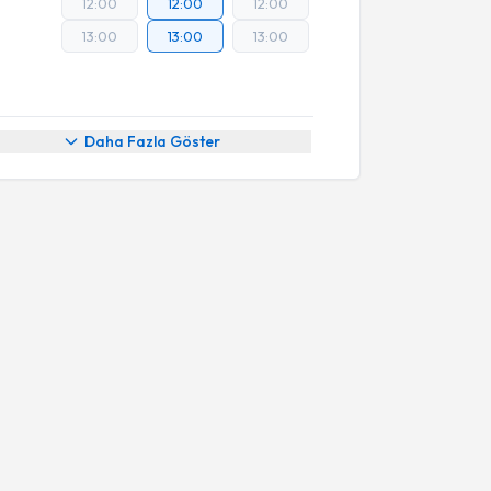
12:00
12:00
12:00
13:00
13:00
13:00
Daha Fazla Göster