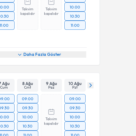
10:00
10:00
Takvim
Takvim
kapalıdır
kapalıdır
10:30
10:30
11:00
11:00
Daha Fazla Göster
7 Ağu
8 Ağu
9 Ağu
10 Ağu
Cum
Cmt
Paz
Pzt
09:00
09:00
09:00
09:30
09:30
09:30
10:00
10:00
10:00
Takvim
kapalıdır
10:30
10:30
10:30
11:00
11:00
11:00