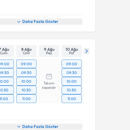
Daha Fazla Göster
7 Ağu
8 Ağu
9 Ağu
10 Ağu
Cum
Cmt
Paz
Pzt
09:00
09:00
09:00
09:30
09:30
09:30
10:00
10:00
10:00
Takvim
kapalıdır
10:30
10:30
10:30
11:00
11:00
11:00
Daha Fazla Göster