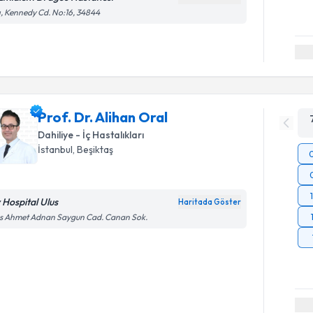
ı, Kennedy Cd. No:16, 34844
Prof. Dr. Alihan Oral
Dahiliye - İç Hastalıkları
İstanbul
, Beşiktaş
v Hospital Ulus
Haritada Göster
us Ahmet Adnan Saygun Cad. Canan Sok.