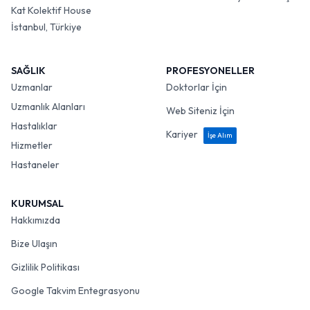
Kat Kolektif House
İstanbul, Türkiye
SAĞLIK
PROFESYONELLER
Uzmanlar
Doktorlar İçin
Uzmanlık Alanları
Web Siteniz İçin
Hastalıklar
Kariyer
İşe Alım
Hizmetler
Hastaneler
KURUMSAL
Hakkımızda
Bize Ulaşın
Gizlilik Politikası
Google Takvim Entegrasyonu