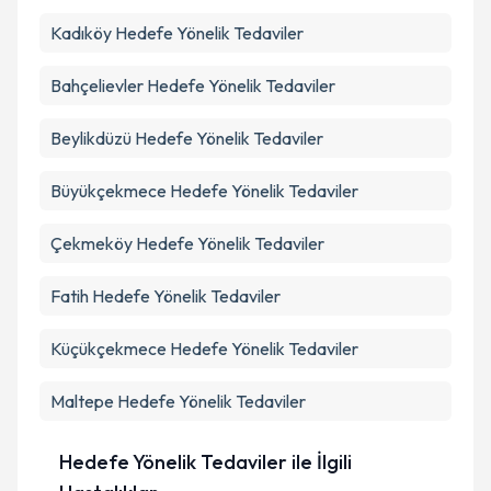
Takvim Talebini Gönder
Kadıköy
Hedefe Yönelik Tedaviler
Bahçelievler
Hedefe Yönelik Tedaviler
Beylikdüzü
Hedefe Yönelik Tedaviler
Büyükçekmece
Hedefe Yönelik Tedaviler
Çekmeköy
Hedefe Yönelik Tedaviler
Fatih
Hedefe Yönelik Tedaviler
Küçükçekmece
Hedefe Yönelik Tedaviler
Maltepe
Hedefe Yönelik Tedaviler
Hedefe Yönelik Tedaviler ile İlgili