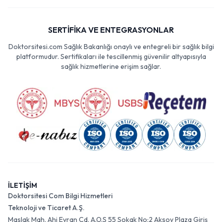
SERTİFİKA VE ENTEGRASYONLAR
Doktorsitesi.com Sağlık Bakanlığı onaylı ve entegreli bir sağlık bilgi
platformudur. Sertifikaları ile tescillenmiş güvenilir altyapısıyla
sağlık hizmetlerine erişim sağlar.
İLETİŞİM
Doktorsitesi Com Bilgi Hizmetleri
Teknoloji ve Ticaret A.Ş.
Maslak Mah. Ahi Evran Cd. A.O.S 55 Sokak No:2 Aksoy Plaza Giriş