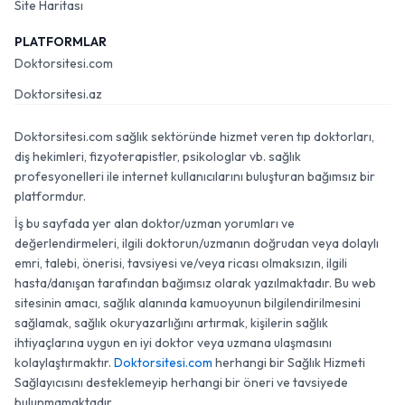
Site Haritası
PLATFORMLAR
Doktorsitesi.com
Doktorsitesi.az
Doktorsitesi.com sağlık sektöründe hizmet veren tıp doktorları,
diş hekimleri, fizyoterapistler, psikologlar vb. sağlık
profesyonelleri ile internet kullanıcılarını buluşturan bağımsız bir
platformdur.
İş bu sayfada yer alan doktor/uzman yorumları ve
değerlendirmeleri, ilgili doktorun/uzmanın doğrudan veya dolaylı
emri, talebi, önerisi, tavsiyesi ve/veya ricası olmaksızın, ilgili
hasta/danışan tarafından bağımsız olarak yazılmaktadır. Bu web
sitesinin amacı, sağlık alanında kamuoyunun bilgilendirilmesini
sağlamak, sağlık okuryazarlığını artırmak, kişilerin sağlık
ihtiyaçlarına uygun en iyi doktor veya uzmana ulaşmasını
kolaylaştırmaktır.
Doktorsitesi.com
herhangi bir Sağlık Hizmeti
Sağlayıcısını desteklemeyip herhangi bir öneri ve tavsiyede
bulunmamaktadır.