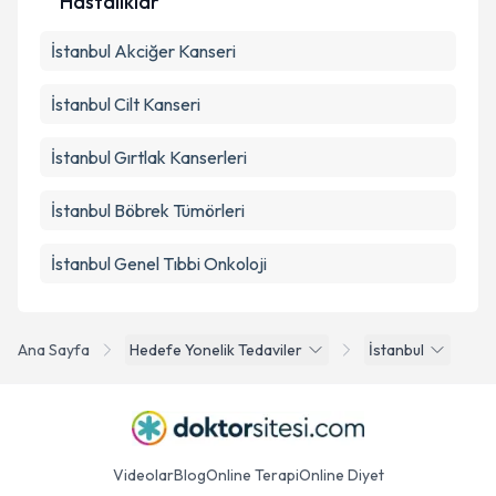
Hastalıklar
İstanbul Akciğer Kanseri
İstanbul Cilt Kanseri
İstanbul Gırtlak Kanserleri
İstanbul Böbrek Tümörleri
İstanbul Genel Tıbbi Onkoloji
Ana Sayfa
Hedefe Yonelik Tedaviler
İstanbul
Videolar
Blog
Online Terapi
Online Diyet