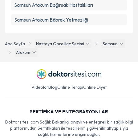
Samsun Atakum Bağırsak Hastalıkları
Samsun Atakum Böbrek Yetmezliği
Ana Sayfa
Hastaya Gore Ilac Secimi
Samsun
Atakum
Videolar
Blog
Online Terapi
Online Diyet
SERTİFİKA VE ENTEGRASYONLAR
Doktorsitesi.com Sağlık Bakanlığı onaylı ve entegreli bir sağlık bilgi
platformudur. Sertifikaları ile tescillenmiş güvenilir altyapısıyla
sağlık hizmetlerine erişim sağlar.