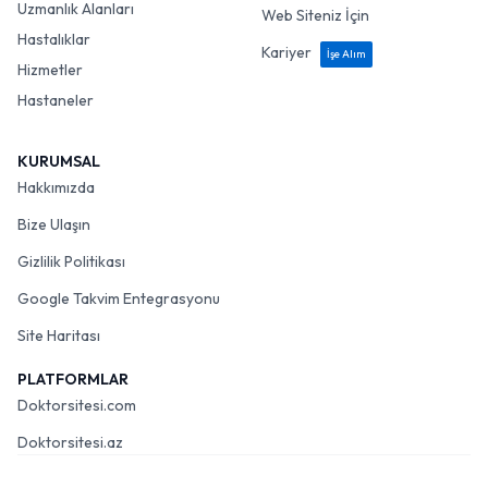
Uzmanlık Alanları
Web Siteniz İçin
Hastalıklar
Kariyer
İşe Alım
Hizmetler
Hastaneler
KURUMSAL
Hakkımızda
Bize Ulaşın
Gizlilik Politikası
Google Takvim Entegrasyonu
Site Haritası
PLATFORMLAR
Doktorsitesi.com
Doktorsitesi.az