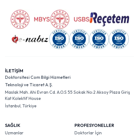
İLETİŞİM
Doktorsitesi Com Bilgi Hizmetleri
Teknoloji ve Ticaret A.Ş.
Maslak Mah. Ahi Evran Cd. A.O.S 55 Sokak No:2 Aksoy Plaza Giriş
Kat Kolektif House
İstanbul, Türkiye
SAĞLIK
PROFESYONELLER
Uzmanlar
Doktorlar İçin