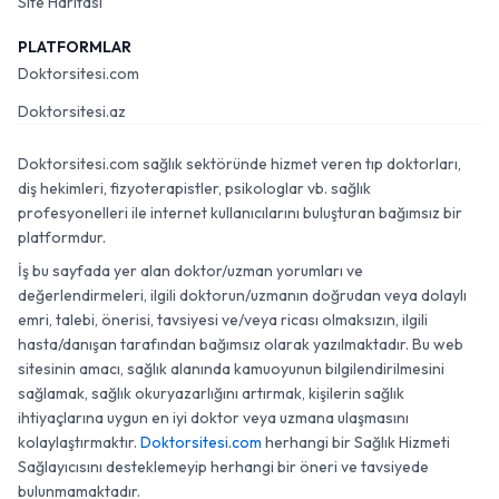
Site Haritası
PLATFORMLAR
Doktorsitesi.com
Doktorsitesi.az
Doktorsitesi.com sağlık sektöründe hizmet veren tıp doktorları,
diş hekimleri, fizyoterapistler, psikologlar vb. sağlık
profesyonelleri ile internet kullanıcılarını buluşturan bağımsız bir
platformdur.
İş bu sayfada yer alan doktor/uzman yorumları ve
değerlendirmeleri, ilgili doktorun/uzmanın doğrudan veya dolaylı
emri, talebi, önerisi, tavsiyesi ve/veya ricası olmaksızın, ilgili
hasta/danışan tarafından bağımsız olarak yazılmaktadır. Bu web
sitesinin amacı, sağlık alanında kamuoyunun bilgilendirilmesini
sağlamak, sağlık okuryazarlığını artırmak, kişilerin sağlık
ihtiyaçlarına uygun en iyi doktor veya uzmana ulaşmasını
kolaylaştırmaktır.
Doktorsitesi.com
herhangi bir Sağlık Hizmeti
Sağlayıcısını desteklemeyip herhangi bir öneri ve tavsiyede
bulunmamaktadır.