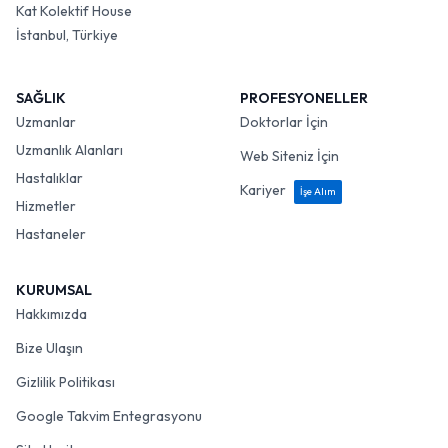
Kat Kolektif House
İstanbul, Türkiye
SAĞLIK
PROFESYONELLER
Uzmanlar
Doktorlar İçin
Uzmanlık Alanları
Web Siteniz İçin
Hastalıklar
Kariyer
İşe Alım
Hizmetler
Hastaneler
KURUMSAL
Hakkımızda
Bize Ulaşın
Gizlilik Politikası
Google Takvim Entegrasyonu