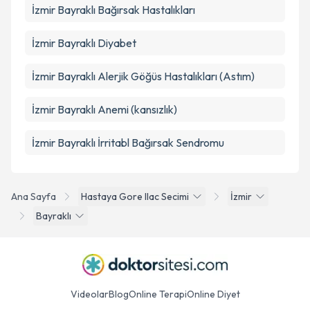
İzmir Bayraklı Bağırsak Hastalıkları
İzmir Bayraklı Diyabet
İzmir Bayraklı Alerjik Göğüs Hastalıkları (Astım)
İzmir Bayraklı Anemi (kansızlık)
İzmir Bayraklı İrritabl Bağırsak Sendromu
Ana Sayfa
Hastaya Gore Ilac Secimi
İzmir
Bayraklı
Videolar
Blog
Online Terapi
Online Diyet