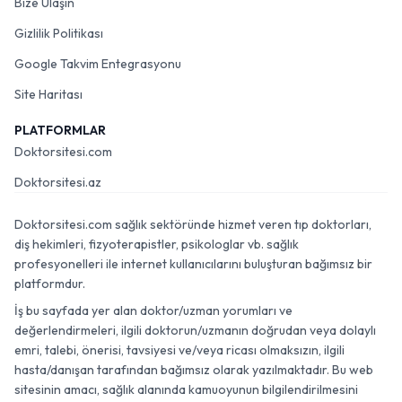
Bize Ulaşın
Gizlilik Politikası
Google Takvim Entegrasyonu
Site Haritası
PLATFORMLAR
Doktorsitesi.com
Doktorsitesi.az
Doktorsitesi.com sağlık sektöründe hizmet veren tıp doktorları,
diş hekimleri, fizyoterapistler, psikologlar vb. sağlık
profesyonelleri ile internet kullanıcılarını buluşturan bağımsız bir
platformdur.
İş bu sayfada yer alan doktor/uzman yorumları ve
değerlendirmeleri, ilgili doktorun/uzmanın doğrudan veya dolaylı
emri, talebi, önerisi, tavsiyesi ve/veya ricası olmaksızın, ilgili
hasta/danışan tarafından bağımsız olarak yazılmaktadır. Bu web
sitesinin amacı, sağlık alanında kamuoyunun bilgilendirilmesini