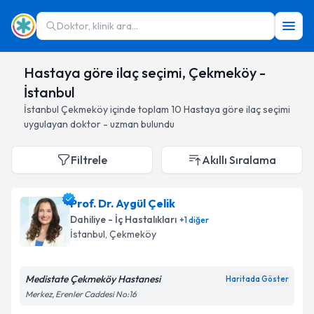
Doktor, klinik ara...
Hastaya göre ilaç seçimi, Çekmeköy -
İstanbul
İstanbul
Çekmeköy
içinde toplam
10
Hastaya göre ilaç seçimi
uygulayan doktor - uzman bulundu
Filtrele
Akıllı Sıralama
Prof. Dr. Aygül Çelik
Dahiliye - İç Hastalıkları
+
1
diğer
İstanbul
, Çekmeköy
Medistate Çekmeköy Hastanesi
Haritada Göster
Merkez, Erenler Caddesi No:16