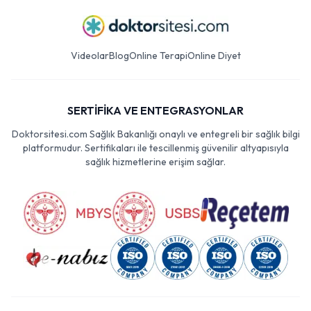
Videolar
Blog
Online Terapi
Online Diyet
SERTİFİKA VE ENTEGRASYONLAR
Doktorsitesi.com Sağlık Bakanlığı onaylı ve entegreli bir sağlık bilgi
platformudur. Sertifikaları ile tescillenmiş güvenilir altyapısıyla
sağlık hizmetlerine erişim sağlar.