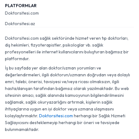
PLATFORMLAR
Doktorsitesi.com
Doktorsitesi.az
Doktorsitesi.com sağlık sektöründe hizmet veren tıp doktorları,
diş hekimleri, fizyoterapistler, psikologlar vb. sağlık
profesyonelleri ile internet kullanıcılarını buluşturan bağımsız bir
platformdur.
İş bu sayfada yer alan doktor/uzman yorumları ve
değerlendirmeleri, ilgili doktorun/uzmanın doğrudan veya dolaylı
emri, talebi, önerisi, tavsiyesi ve/veya ricası olmaksızın, ilgili
hasta/danışan tarafından bağımsız olarak yazılmaktadır. Bu web
sitesinin amacı, sağlık alanında kamuoyunun bilgilendirilmesini
sağlamak, sağlık okuryazarlığını artırmak, kişilerin sağlık
ihtiyaçlarına uygun en iyi doktor veya uzmana ulaşmasını
kolaylaştırmaktır.
Doktorsitesi.com
herhangi bir Sağlık Hizmeti
Sağlayıcısını desteklemeyip herhangi bir öneri ve tavsiyede
bulunmamaktadır.