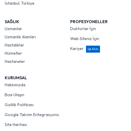
İstanbul, Türkiye
SAĞLIK
PROFESYONELLER
Uzmanlar
Doktorlar İçin
Uzmanlık Alanları
Web Siteniz İçin
Hastalıklar
Kariyer
İşe Alım
Hizmetler
Hastaneler
KURUMSAL
Hakkımızda
Bize Ulaşın
Gizlilik Politikası
Google Takvim Entegrasyonu
Site Haritası