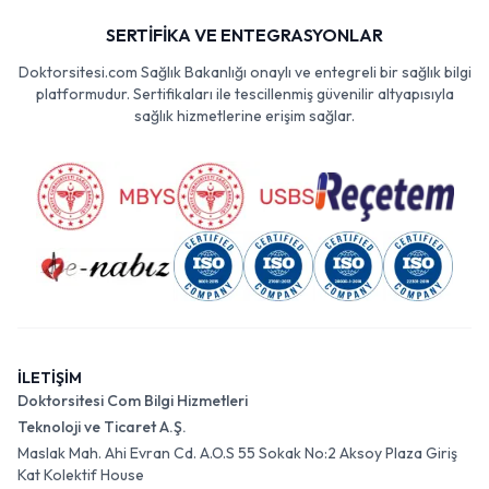
SERTİFİKA VE ENTEGRASYONLAR
Doktorsitesi.com Sağlık Bakanlığı onaylı ve entegreli bir sağlık bilgi
platformudur. Sertifikaları ile tescillenmiş güvenilir altyapısıyla
sağlık hizmetlerine erişim sağlar.
İLETİŞİM
Doktorsitesi Com Bilgi Hizmetleri
Teknoloji ve Ticaret A.Ş.
Maslak Mah. Ahi Evran Cd. A.O.S 55 Sokak No:2 Aksoy Plaza Giriş
Kat Kolektif House