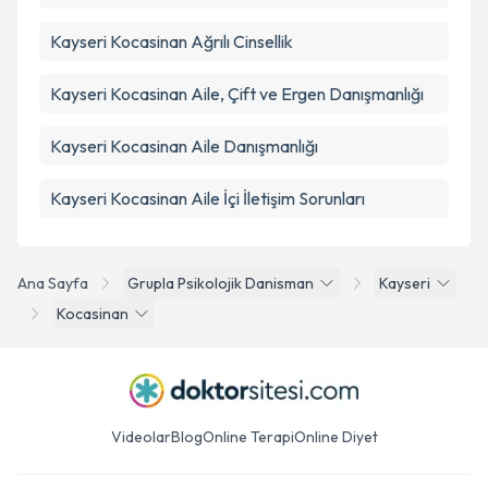
Kayseri Kocasinan Ağrılı Cinsellik
Kayseri Kocasinan Aile, Çift ve Ergen Danışmanlığı
Kayseri Kocasinan Aile Danışmanlığı
Kayseri Kocasinan Aile İçi İletişim Sorunları
Ana Sayfa
Grupla Psikolojik Danisman
Kayseri
Kocasinan
Videolar
Blog
Online Terapi
Online Diyet