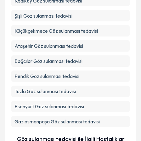
Kadıköy
Göz sulanması tedavisi
Şişli
Göz sulanması tedavisi
Küçükçekmece
Göz sulanması tedavisi
Ataşehir
Göz sulanması tedavisi
Bağcılar
Göz sulanması tedavisi
Pendik
Göz sulanması tedavisi
Tuzla
Göz sulanması tedavisi
Esenyurt
Göz sulanması tedavisi
Gaziosmanpaşa
Göz sulanması tedavisi
Göz sulanması tedavisi ile İlgili Hastalıklar