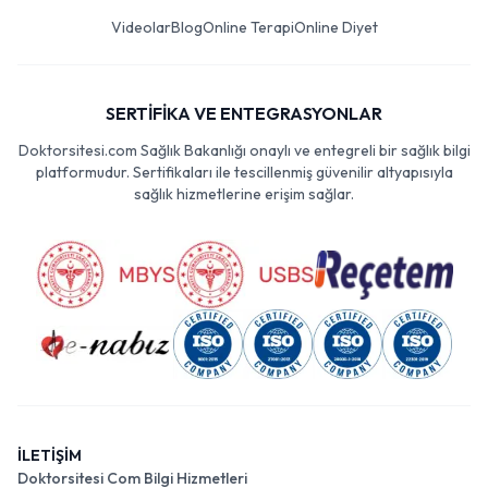
Videolar
Blog
Online Terapi
Online Diyet
SERTİFİKA VE ENTEGRASYONLAR
Doktorsitesi.com Sağlık Bakanlığı onaylı ve entegreli bir sağlık bilgi
platformudur. Sertifikaları ile tescillenmiş güvenilir altyapısıyla
sağlık hizmetlerine erişim sağlar.
İLETİŞİM
Doktorsitesi Com Bilgi Hizmetleri