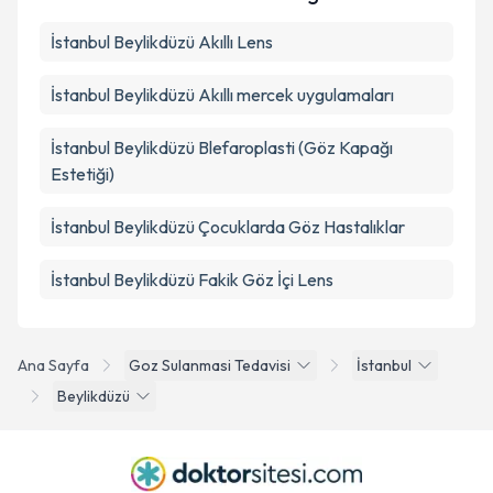
İstanbul Beylikdüzü Akıllı Lens
İstanbul Beylikdüzü Akıllı mercek uygulamaları
İstanbul Beylikdüzü Blefaroplasti (Göz Kapağı
Estetiği)
İstanbul Beylikdüzü Çocuklarda Göz Hastalıklar
İstanbul Beylikdüzü Fakik Göz İçi Lens
Ana Sayfa
Goz Sulanmasi Tedavisi
İstanbul
Beylikdüzü