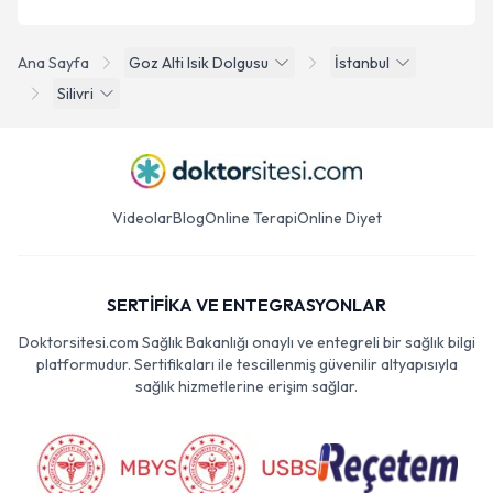
Ana Sayfa
Goz Alti Isik Dolgusu
İstanbul
Silivri
Videolar
Blog
Online Terapi
Online Diyet
SERTİFİKA VE ENTEGRASYONLAR
Doktorsitesi.com Sağlık Bakanlığı onaylı ve entegreli bir sağlık bilgi
platformudur. Sertifikaları ile tescillenmiş güvenilir altyapısıyla
sağlık hizmetlerine erişim sağlar.