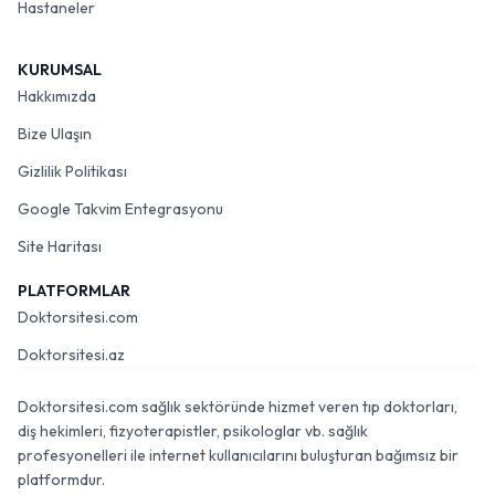
Hastaneler
KURUMSAL
Hakkımızda
Bize Ulaşın
Gizlilik Politikası
Google Takvim Entegrasyonu
Site Haritası
PLATFORMLAR
Doktorsitesi.com
Doktorsitesi.az
Doktorsitesi.com sağlık sektöründe hizmet veren tıp doktorları,
diş hekimleri, fizyoterapistler, psikologlar vb. sağlık
profesyonelleri ile internet kullanıcılarını buluşturan bağımsız bir
platformdur.