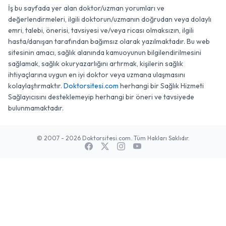
İş bu sayfada yer alan doktor/uzman yorumları ve
değerlendirmeleri, ilgili doktorun/uzmanın doğrudan veya dolaylı
emri, talebi, önerisi, tavsiyesi ve/veya ricası olmaksızın, ilgili
hasta/danışan tarafından bağımsız olarak yazılmaktadır. Bu web
sitesinin amacı, sağlık alanında kamuoyunun bilgilendirilmesini
sağlamak, sağlık okuryazarlığını artırmak, kişilerin sağlık
ihtiyaçlarına uygun en iyi doktor veya uzmana ulaşmasını
kolaylaştırmaktır.
Doktorsitesi.com
herhangi bir Sağlık Hizmeti
Sağlayıcısını desteklemeyip herhangi bir öneri ve tavsiyede
bulunmamaktadır.
© 2007 - 2026 Doktorsitesi.com. Tüm Hakları Saklıdır.