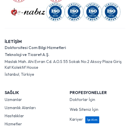
İLETİŞİM
Doktorsitesi Com Bilgi Hizmetleri
Teknoloji ve Ticaret A.Ş.
Maslak Mah. Ahi Evran Cd. A.O.S 55 Sokak No:2 Aksoy Plaza Giriş
Kat Kolektif House
İstanbul, Türkiye
SAĞLIK
PROFESYONELLER
Uzmanlar
Doktorlar İçin
Uzmanlık Alanları
Web Siteniz İçin
Hastalıklar
Kariyer
İşe Alım
Hizmetler