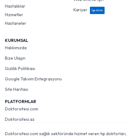
Hastalıklar
Kariyer
İşe Alım
Hizmetler
Hastaneler
KURUMSAL
Hakkımızda
Bize Ulaşın
Gizlilik Politikası
Google Takvim Entegrasyonu
Site Haritası
PLATFORMLAR
Doktorsitesi.com
Doktorsitesi.az
Doktorsitesi.com sağlık sektöründe hizmet veren tıp doktorları,