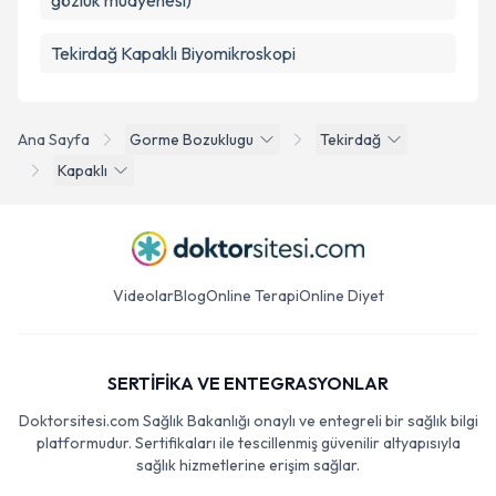
gözlük muayenesi)
Tekirdağ Kapaklı Biyomikroskopi
Ana Sayfa
Gorme Bozuklugu
Tekirdağ
Kapaklı
Videolar
Blog
Online Terapi
Online Diyet
SERTİFİKA VE ENTEGRASYONLAR
Doktorsitesi.com Sağlık Bakanlığı onaylı ve entegreli bir sağlık bilgi
platformudur. Sertifikaları ile tescillenmiş güvenilir altyapısıyla
sağlık hizmetlerine erişim sağlar.