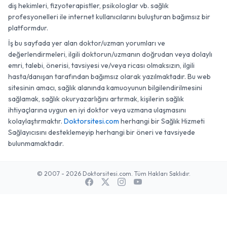
diş hekimleri, fizyoterapistler, psikologlar vb. sağlık
profesyonelleri ile internet kullanıcılarını buluşturan bağımsız bir
platformdur.
İş bu sayfada yer alan doktor/uzman yorumları ve
değerlendirmeleri, ilgili doktorun/uzmanın doğrudan veya dolaylı
emri, talebi, önerisi, tavsiyesi ve/veya ricası olmaksızın, ilgili
hasta/danışan tarafından bağımsız olarak yazılmaktadır. Bu web
sitesinin amacı, sağlık alanında kamuoyunun bilgilendirilmesini
sağlamak, sağlık okuryazarlığını artırmak, kişilerin sağlık
ihtiyaçlarına uygun en iyi doktor veya uzmana ulaşmasını
kolaylaştırmaktır.
Doktorsitesi.com
herhangi bir Sağlık Hizmeti
Sağlayıcısını desteklemeyip herhangi bir öneri ve tavsiyede
bulunmamaktadır.
© 2007 - 2026 Doktorsitesi.com. Tüm Hakları Saklıdır.