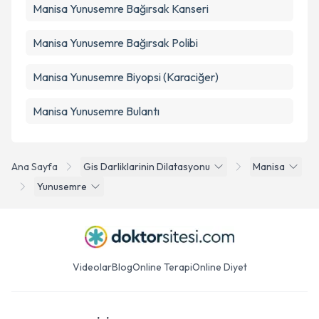
Manisa Yunusemre Bağırsak Kanseri
Manisa Yunusemre Bağırsak Polibi
Manisa Yunusemre Biyopsi (Karaciğer)
Manisa Yunusemre Bulantı
Ana Sayfa
Gis Darliklarinin Dilatasyonu
Manisa
Yunusemre
Videolar
Blog
Online Terapi
Online Diyet