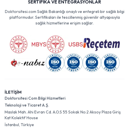
SERTİFİKA VE ENTEGRASYONLAR
Doktorsitesi.com Sağlık Bakanlığı onaylı ve entegreli bir sağlık bilgi
platformudur. Sertifikaları ile tescillenmiş güvenilir altyapısıyla
sağlık hizmetlerine erişim sağlar.
İLETİŞİM
Doktorsitesi Com Bilgi Hizmetleri
Teknoloji ve Ticaret A.Ş.
Maslak Mah. Ahi Evran Cd. A.O.S 55 Sokak No:2 Aksoy Plaza Giriş
Kat Kolektif House
İstanbul, Türkiye