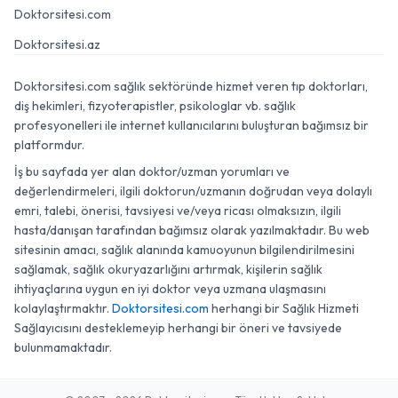
Doktorsitesi.com
Doktorsitesi.az
Doktorsitesi.com sağlık sektöründe hizmet veren tıp doktorları,
diş hekimleri, fizyoterapistler, psikologlar vb. sağlık
profesyonelleri ile internet kullanıcılarını buluşturan bağımsız bir
platformdur.
İş bu sayfada yer alan doktor/uzman yorumları ve
değerlendirmeleri, ilgili doktorun/uzmanın doğrudan veya dolaylı
emri, talebi, önerisi, tavsiyesi ve/veya ricası olmaksızın, ilgili
hasta/danışan tarafından bağımsız olarak yazılmaktadır. Bu web
sitesinin amacı, sağlık alanında kamuoyunun bilgilendirilmesini
sağlamak, sağlık okuryazarlığını artırmak, kişilerin sağlık
ihtiyaçlarına uygun en iyi doktor veya uzmana ulaşmasını
kolaylaştırmaktır.
Doktorsitesi.com
herhangi bir Sağlık Hizmeti
Sağlayıcısını desteklemeyip herhangi bir öneri ve tavsiyede
bulunmamaktadır.