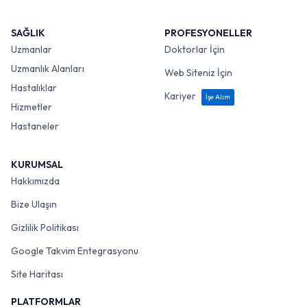
SAĞLIK
PROFESYONELLER
Uzmanlar
Doktorlar İçin
Uzmanlık Alanları
Web Siteniz İçin
Hastalıklar
Kariyer
İşe Alım
Hizmetler
Hastaneler
KURUMSAL
Hakkımızda
Bize Ulaşın
Gizlilik Politikası
Google Takvim Entegrasyonu
Site Haritası
PLATFORMLAR