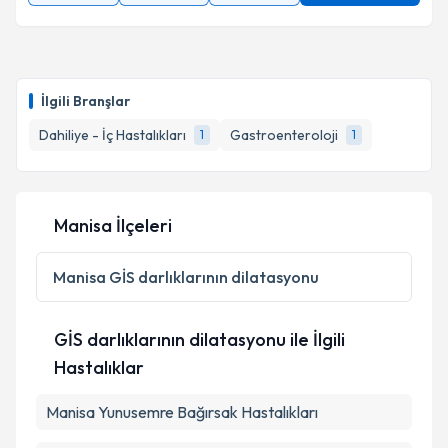
İlgili Branşlar
Dahiliye - İç Hastalıkları
Gastroenteroloji
1
1
Manisa İlçeleri
Manisa
GİS darlıklarının dilatasyonu
GİS darlıklarının dilatasyonu ile İlgili
Hastalıklar
Manisa Yunusemre Bağırsak Hastalıkları