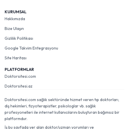
KURUMSAL
Hakkımızda
Bize Ulaşın
Gizlilik Politikası
Google Takvim Entegrasyonu
Site Haritası
PLATFORMLAR
Doktorsitesi.com
Doktorsitesi.az
Doktorsitesi.com sağlık sektöründe hizmet veren tıp doktorları,
diş hekimleri, fizyoterapistler, psikologlar vb. sağlık
profesyonelleri ile internet kullanıcılarını buluşturan bağımsız bir
platformdur.
İş bu sayfada yer alan doktor/uzman yorumları ve