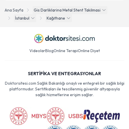
Ana Sayfa
Gis Darliklarina Metal Stent Takilmasi
İstanbul
Kağıthane
Videolar
Blog
Online Terapi
Online Diyet
SERTİFİKA VE ENTEGRASYONLAR
Doktorsitesi.com Sağlık Bakanlığı onaylı ve entegreli bir sağlık bilgi
platformudur. Sertifikaları ile tescillenmiş güvenilir altyapısıyla
sağlık hizmetlerine erişim sağlar.