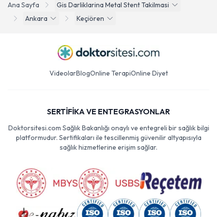
Ana Sayfa
Gis Darliklarina Metal Stent Takilmasi
Ankara
Keçiören
Videolar
Blog
Online Terapi
Online Diyet
SERTİFİKA VE ENTEGRASYONLAR
Doktorsitesi.com Sağlık Bakanlığı onaylı ve entegreli bir sağlık bilgi
platformudur. Sertifikaları ile tescillenmiş güvenilir altyapısıyla
sağlık hizmetlerine erişim sağlar.