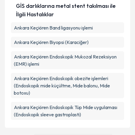
GİS darlıklarına metal stent takılması ile
İlgili Hastalıklar
Ankara Keçiören Band ligasyonu işlemi
Ankara Keçiören Biyopsi (Karaciğer)
Ankara Keçiören Endoskopik Mukozal Rezeksiyon
(EMR) işlemi
Ankara Keçiören Endoskopik obezite işlemleri
(Endoskopik mide küçültme, Mide balonu, Mide
botoxu)
Ankara Keçiören Endoskopik Tüp Mide uygulaması
(Endoskopik sleeve gastroplasti)