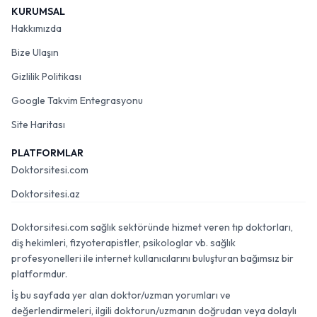
KURUMSAL
Hakkımızda
Bize Ulaşın
Gizlilik Politikası
Google Takvim Entegrasyonu
Site Haritası
PLATFORMLAR
Doktorsitesi.com
Doktorsitesi.az
Doktorsitesi.com sağlık sektöründe hizmet veren tıp doktorları,
diş hekimleri, fizyoterapistler, psikologlar vb. sağlık
profesyonelleri ile internet kullanıcılarını buluşturan bağımsız bir
platformdur.
İş bu sayfada yer alan doktor/uzman yorumları ve
değerlendirmeleri, ilgili doktorun/uzmanın doğrudan veya dolaylı